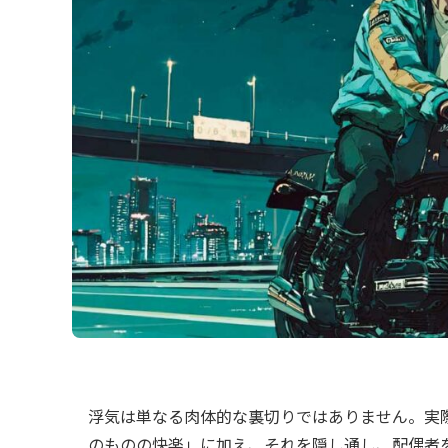
浮気は単なる肉体的な裏切りではありません。実
のものの快楽」に加え、それを隠し通し、配偶者