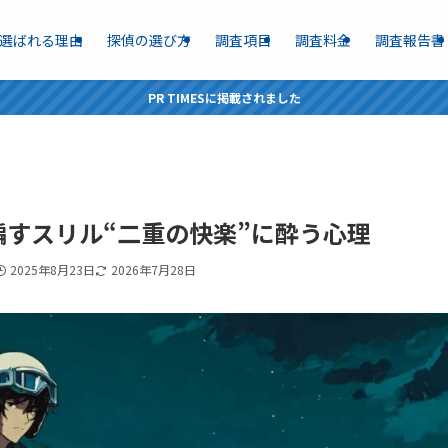
選ばれる理由
探偵の選び方
調査項目
調査料金
調査報告書
PR TIMESに掲載されました
すスリル“二重の快楽”に酔う心理
2025年8月23日
2026年7月28日