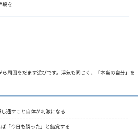
手段を
がら周囲をだます遊びです。浮気も同じく、「本当の自分」を
隠し通すこと自体が刺激になる
れば「今日も勝った」と錯覚する