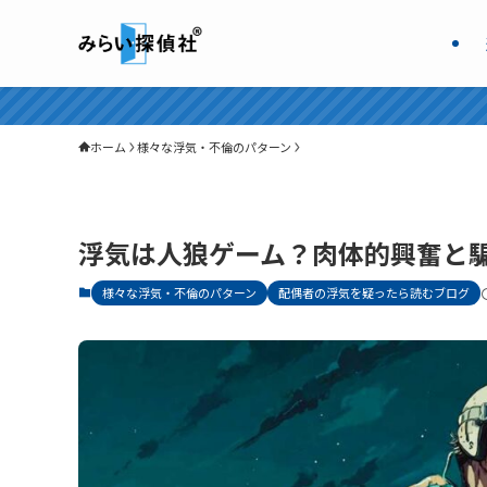
ホーム
様々な浮気・不倫のパターン
浮気は人狼ゲーム？肉体的興奮と騙
様々な浮気・不倫のパターン
配偶者の浮気を疑ったら読むブログ