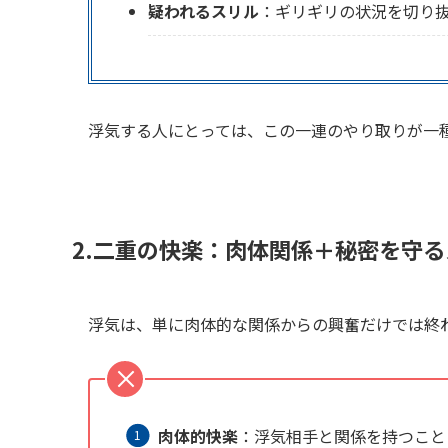
疑われるスリル
：ギリギリの状況を切り
浮気する人にとっては、この一連のやり取りが一
2.二重の快楽：肉体関係＋秘密を守
浮気は、単に肉体的な関係からの興奮だけでは終
肉体的快楽
：浮気相手と関係を持つこと