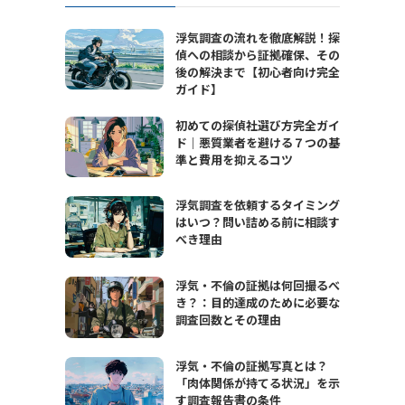
浮気調査の流れを徹底解説！探
偵への相談から証拠確保、その
後の解決まで【初心者向け完全
ガイド】
初めての探偵社選び方完全ガイ
ド｜悪質業者を避ける７つの基
準と費用を抑えるコツ
浮気調査を依頼するタイミング
はいつ？問い詰める前に相談す
べき理由
浮気・不倫の証拠は何回撮るべ
き？：目的達成のために必要な
調査回数とその理由
浮気・不倫の証拠写真とは？
「肉体関係が持てる状況」を示
す調査報告書の条件