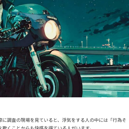
際に調査の現場を見ていると、浮気をする人の中には「行為そ
を欺くことからも快感を得ている人がいます。