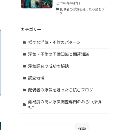
2026年8月2日
配偶者の浮気を疑ったら読むブ
ログ
カテゴリー
様々な浮気・不倫のパターン
浮気・不倫の予備知識と関連知識
浮気調査の成功の秘訣
調査地域
配偶者の浮気を疑ったら読むブログ
難易度の高い浮気調査専門のみらい探偵
社®︎
検索