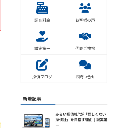
調査料金
お客様の声
誠実第一
代表ご挨拶
探偵ブログ
お問い合せ
新着記事
みらい探偵社®︎が「怪しくない
探偵社」を目指す理由｜誠実第
一