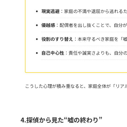
現実逃避
：家庭の不満や退屈から逃れる
優越感
：配偶者を出し抜くことで、自分
役割のすり替え
：本来守るべき家庭を「
自己中心性
：責任や誠実さよりも、自分
こうした心理が積み重なると、家庭全体が「リア
4.探偵から見た“嘘の終わり”