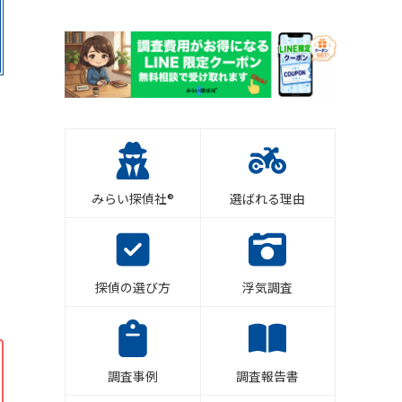
みらい探偵社®︎
選ばれる理由
探偵の選び方
浮気調査
調査事例
調査報告書