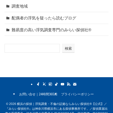
調査地域
配偶者の浮気を疑ったら読むブログ
難易度の高い浮気調査専門のみらい探偵社®︎
検索
お問い合せ｜24時間365日
プライバシーポリシー
©
2026 横浜の探偵｜浮気調査・不倫の証拠ならみらい探偵社®︎【公式】／
『みらい探偵社®︎』は神奈川県横浜市にある探偵事務所です。／探偵業届出