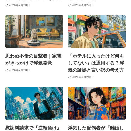
2026年7月28日
2025年4月24日
思わぬ不倫の目撃者｜家電
「ホテルに入ったけど何も
がきっかけで浮気発覚
してない」は通用する？浮
気の証拠と言い訳の考え方
2026年7月28日
2026年7月28日
慰謝料請求で『逆転負け』
浮気した配偶者が「離婚し