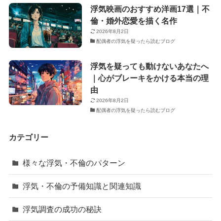
浮気映画のおすすめ洋画17選｜不
倫・婚外恋愛を描く名作
2026年8月2日
配偶者の浮気を疑ったら読むブログ
浮気を疑っても動けないあなたへ
｜心がブレーキをかける本当の理
由
2026年8月2日
配偶者の浮気を疑ったら読むブログ
カテゴリー
様々な浮気・不倫のパターン
浮気・不倫の予備知識と関連知識
浮気調査の成功の秘訣