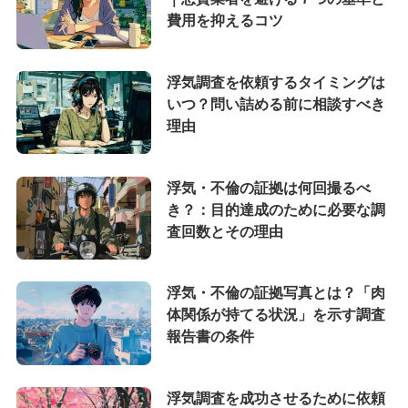
費用を抑えるコツ
浮気調査を依頼するタイミングは
いつ？問い詰める前に相談すべき
理由
浮気・不倫の証拠は何回撮るべ
き？：目的達成のために必要な調
査回数とその理由
浮気・不倫の証拠写真とは？「肉
体関係が持てる状況」を示す調査
報告書の条件
浮気調査を成功させるために依頼