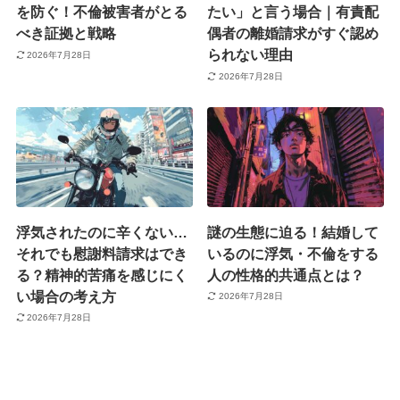
を防ぐ！不倫被害者がとる
たい」と言う場合｜有責配
べき証拠と戦略
偶者の離婚請求がすぐ認め
られない理由
2026年7月28日
2026年7月28日
浮気されたのに辛くない…
謎の生態に迫る！結婚して
それでも慰謝料請求はでき
いるのに浮気・不倫をする
る？精神的苦痛を感じにく
人の性格的共通点とは？
い場合の考え方
2026年7月28日
2026年7月28日