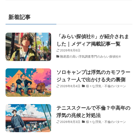
新着記事
「みらい探偵社®︎」が紹介されま
した｜メディア掲載記事一覧
2026年8月6日
難易度の高い浮気調査専門のみらい探偵社®︎
ソロキャンプは浮気のカモフラー
ジュ？一人で出かける夫の裏側
2026年8月4日
様々な浮気・不倫のパターン
テニススクールで不倫？中高年の
浮気の兆候と対処法
2026年8月3日
様々な浮気・不倫のパターン