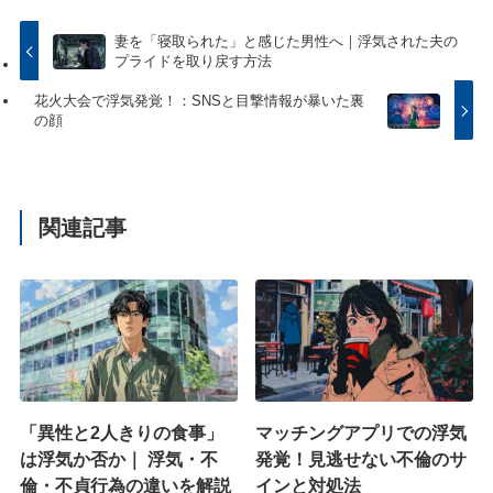
妻を「寝取られた」と感じた男性へ｜浮気された夫の
プライドを取り戻す方法
花火大会で浮気発覚！：SNSと目撃情報が暴いた裏
の顔
関連記事
「異性と2人きりの食事」
マッチングアプリでの浮気
は浮気か否か｜ 浮気・不
発覚！見逃せない不倫のサ
倫・不貞行為の違いを解説
インと対処法