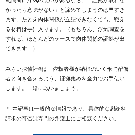
配偶者に浮気の疑いがあるなら、「証拠が取れな
かったら意味がない」と諦めてしまうのは早すぎ
ます。たとえ肉体関係が立証できなくても、戦え
る材料は手に入ります。（もちろん、浮気調査を
すれば、ほとんどのケースで肉体関係の証拠が出
てきます…）
みらい探偵社®︎は、依頼者様が納得のいく形で配偶
者と向き合えるよう、証拠集めを全力でお手伝い
します。一緒に戦いましょう。
＊ 本記事は一般的な情報であり、具体的な慰謝料
請求の可否は専門の弁護士にご相談ください。