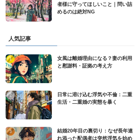
者様に守ってほしいこと｜問い詰
めるのは絶対NG
人気記事
女風は離婚理由になる？妻の利用
と慰謝料・証拠の考え方
日常に溶け込む浮気や不倫：二重
生活・二重婚の実態を暴く
結婚20年目の裏切り：なぜ長年連
れ添った配偶者は突然浮気を始め