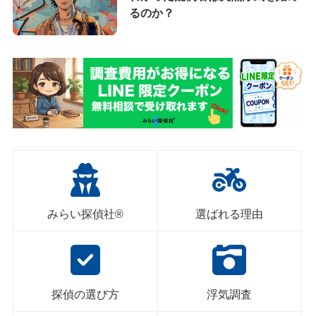
るのか？
みらい探偵社®︎
選ばれる理由
探偵の選び方
浮気調査