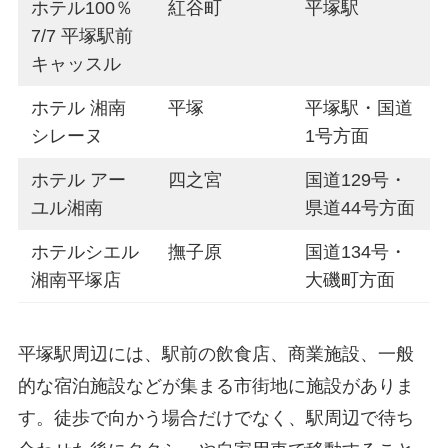
ホテル100％
紅谷町
平塚駅
7/7 平塚駅前
キャッスル
ホテル 湘南
平塚
平塚駅・国道
シレーヌ
1号方面
ホテル アー
四之宮
国道129号・
ユル湘南
県道44号方面
ホテルシエル
撫子原
国道134号・
湘南平塚店
大磯町方面
平塚駅周辺には、駅前の飲食店、商業施設、一般
的な宿泊施設などが集まる市街地に施設がありま
す。徒歩で向かう場合だけでなく、駅周辺で待ち