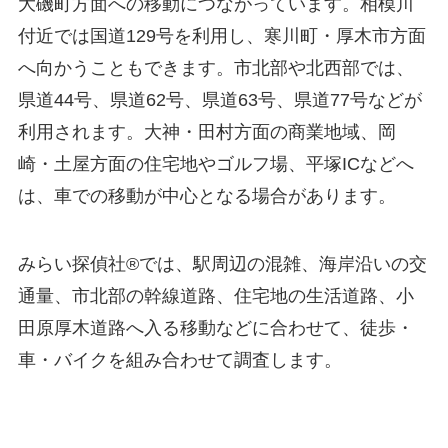
大磯町方面への移動につながっています。相模川
付近では国道129号を利用し、寒川町・厚木市方面
へ向かうこともできます。市北部や北西部では、
県道44号、県道62号、県道63号、県道77号などが
利用されます。大神・田村方面の商業地域、岡
崎・土屋方面の住宅地やゴルフ場、平塚ICなどへ
は、車での移動が中心となる場合があります。
みらい探偵社®︎では、駅周辺の混雑、海岸沿いの交
通量、市北部の幹線道路、住宅地の生活道路、小
田原厚木道路へ入る移動などに合わせて、徒歩・
車・バイクを組み合わせて調査します。