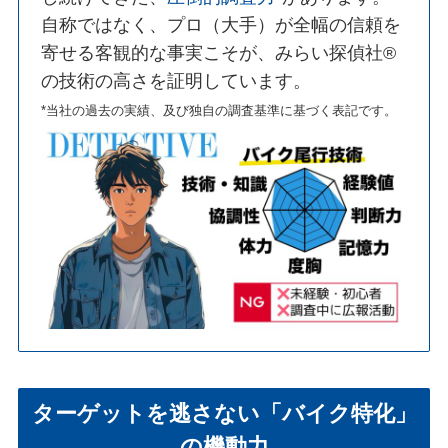
自称ではなく、プロ（大手）が全幅の信頼を
寄せる客観的な事実こそが、みらい探偵社®︎
の技術の高さを証明しています。
*当社の過去の実績、及び独自の調査基準に基づく表記です。
ターゲットを逃さない「バイク特化」
の機動力