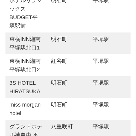
ホテルリブマ
明石町
平塚駅
ックス
BUDGET平
塚駅前
東横INN湘南
明石町
平塚駅
平塚駅北口1
東横INN湘南
紅谷町
平塚駅
平塚駅北口2
3S HOTEL
明石町
平塚駅
HIRATSUKA
miss morgan
明石町
平塚駅
hotel
グランドホテ
八重咲町
平塚駅
ル神奈中 平