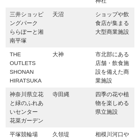
神社
三井ショッピ
天沼
ショップや飲
ングパーク
食店が集まる
ららぽーと湘
大型商業施設
南平塚
THE
大神
市北部にある
OUTLETS
店舗・飲食施
SHONAN
設を備えた商
HIRATSUKA
業施設
神奈川県立花
寺田縄
四季の花や植
と緑のふれあ
物を楽しめる
いセンター
県立施設
花菜ガーデン
平塚競輪場
久領堤
相模川河口や