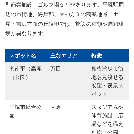
型商業施設、ゴルフ場などがあります。平塚駅周
辺の市街地、海岸部、大神方面の商業地域、土
屋・吉沢方面の丘陵地では、施設の種類や周辺環
境が異なります。
スポット名
主なエリア
特徴
湘南平（高麗
万田
相模湾や市街
山公園）
地を見渡せる
展望・夜景ス
ポット
平塚市総合公
大原
スタジアムや
園
体育施設、広
場などを備え
た総合公園