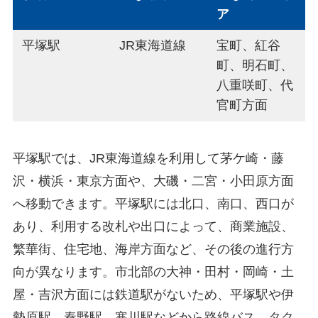
ア
平塚駅
JR東海道線
宝町、紅谷
町、明石町、
八重咲町、代
官町方面
平塚駅では、JR東海道線を利用して茅ケ崎・藤
沢・横浜・東京方面や、大磯・二宮・小田原方面
へ移動できます。平塚駅には北口、南口、西口が
あり、利用する改札や出口によって、商業施設、
繁華街、住宅地、海岸方面など、その後の進行方
向が異なります。市北部の大神・田村・岡崎・土
屋・吉沢方面には鉄道駅がないため、平塚駅や伊
勢原駅、秦野駅、寒川駅などから路線バス、タク