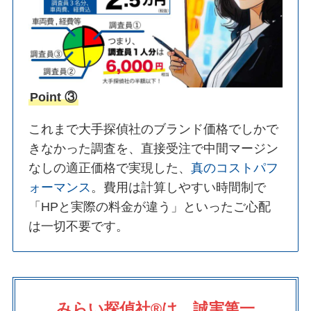
Point ③
これまで大手探偵社のブランド価格でしかで
きなかった調査を、直接受注で中間マージン
なしの適正価格で実現した、
真のコストパフ
ォーマンス
。費用は計算しやすい時間制で
「HPと実際の料金が違う」といったご心配
は一切不要です。
みらい探偵社®︎は、誠実第一