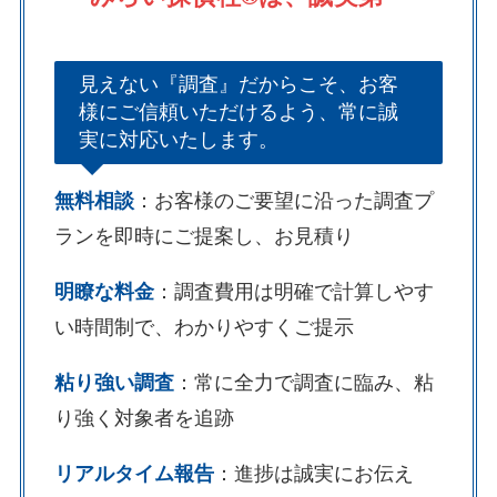
見えない『調査』だからこそ、お客
様にご信頼いただけるよう、常に誠
実に対応いたします。
無料相談
：お客様のご要望に沿った調査プ
ランを即時にご提案し、お見積り
明瞭な料金
：調査費用は明確で計算しやす
い時間制で、わかりやすくご提示
粘り強い調査
：常に全力で調査に臨み、粘
り強く対象者を追跡
リアルタイム報告
：進捗は誠実にお伝え