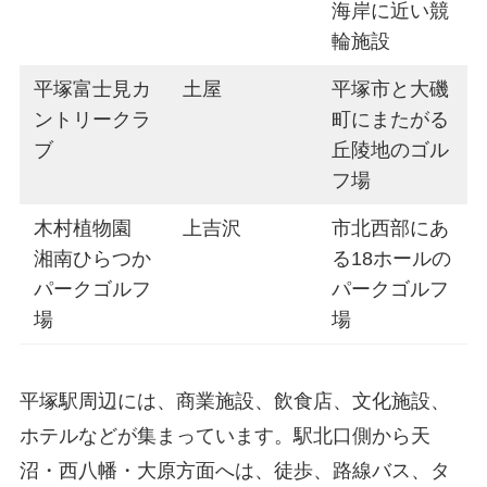
海岸に近い競
輪施設
平塚富士見カ
土屋
平塚市と大磯
ントリークラ
町にまたがる
ブ
丘陵地のゴル
フ場
木村植物園
上吉沢
市北西部にあ
湘南ひらつか
る18ホールの
パークゴルフ
パークゴルフ
場
場
平塚駅周辺には、商業施設、飲食店、文化施設、
ホテルなどが集まっています。駅北口側から天
沼・西八幡・大原方面へは、徒歩、路線バス、タ