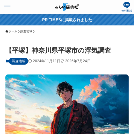
無料相談
PR TIMESに掲載されました
ホーム
調査地域
【平塚】神奈川県平塚市の浮気調査
2024年11月11日
2026年7月24日
調査地域