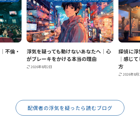
選｜不倫・
浮気を疑っても動けないあなたへ｜心
探偵に浮
がブレーキをかける本当の理由
｜感じて
方
2026年8月2日
2026年8月
配偶者の浮気を疑ったら読むブログ