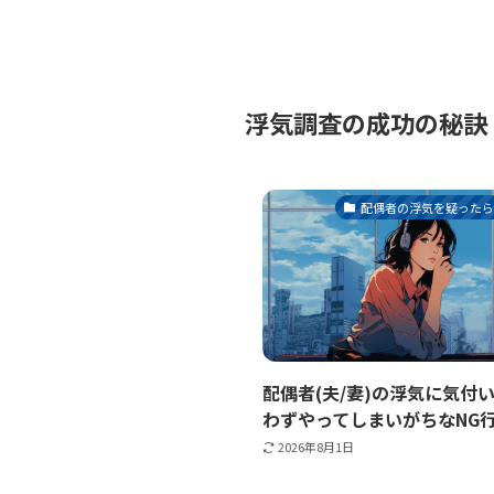
浮気調査の成功の秘訣
配偶者の浮気を疑った
配偶者(夫/妻)の浮気に気付
わずやってしまいがちなNG
2026年8月1日