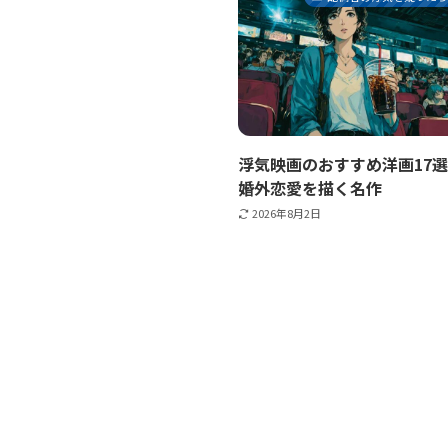
浮気映画のおすすめ洋画17
婚外恋愛を描く名作
2026年8月2日