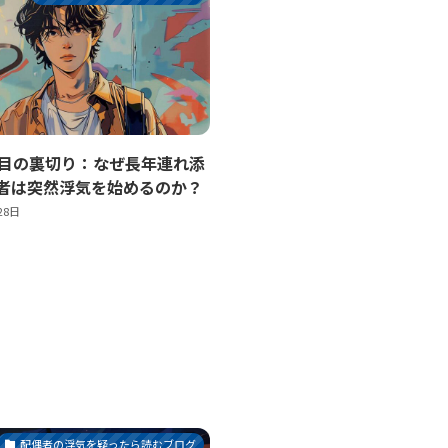
年目の裏切り：なぜ長年連れ添
者は突然浮気を始めるのか？
28日
配偶者の浮気を疑ったら読むブログ