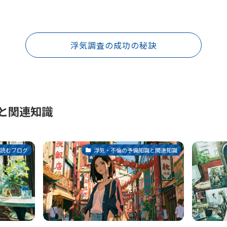
浮気調査の成功の秘訣
と関連知識
ら読むブログ
浮気・不倫の予備知識と関連知識