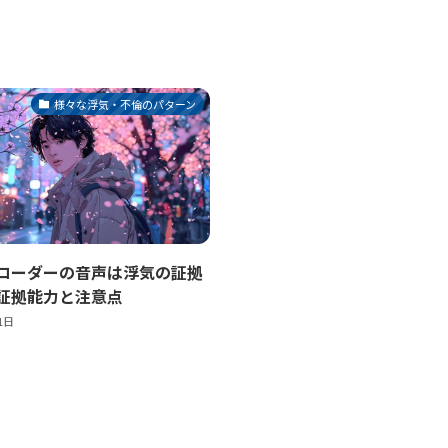
様々な浮気・不倫のパターン
コーダーの音声は浮気の証拠
証拠能力と注意点
1日