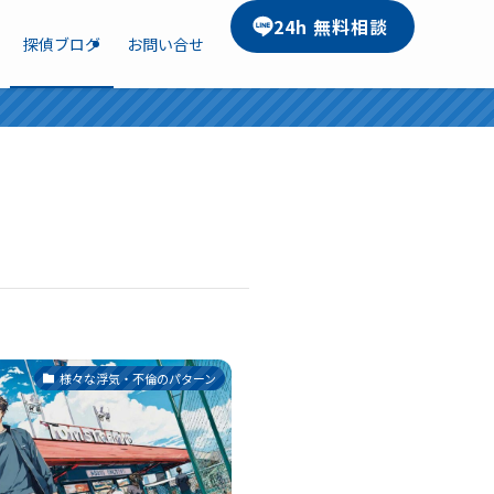
24h 無料相談
探偵ブログ
お問い合せ
様々な浮気・不倫のパターン