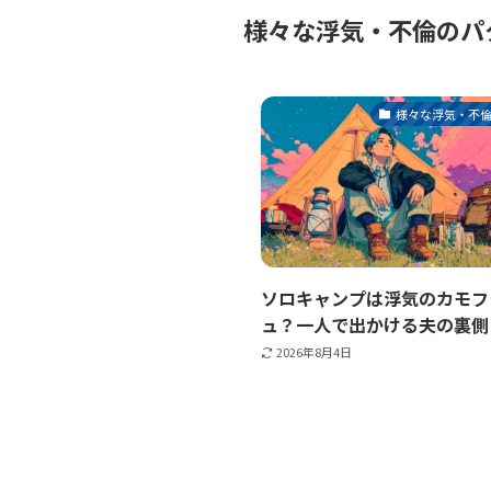
様々な浮気・不倫のパ
様々な浮気・不
ソロキャンプは浮気のカモフ
ュ？一人で出かける夫の裏側
2026年8月4日