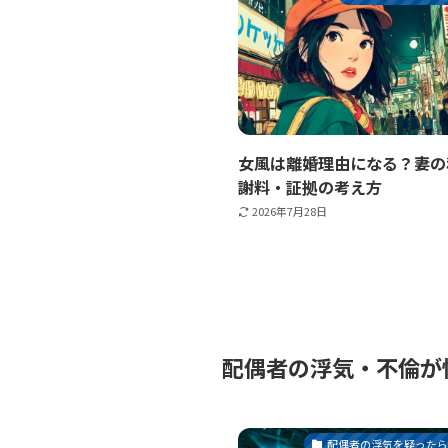
女風は離婚理由になる？妻の
謝料・証拠の考え方
2026年7月28日
配偶者の浮気・不倫が
配偶者の浮気を疑った