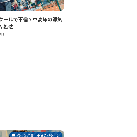
クールで不倫？中高年の浮気
対処法
3日
様々な浮気・不倫のパターン