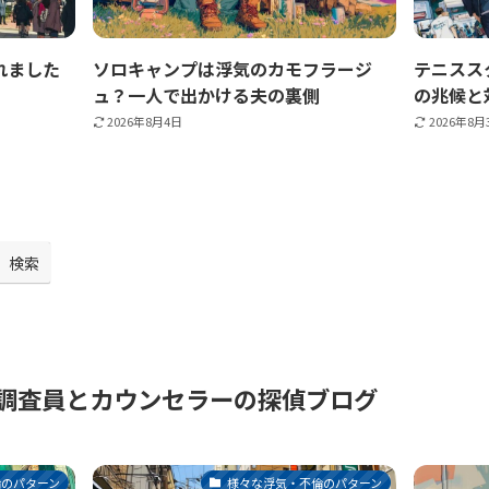
れました
ソロキャンプは浮気のカモフラージ
テニスス
ュ？一人で出かける夫の裏側
の兆候と
2026年8月4日
2026年8月
検索
調査員とカウンセラーの探偵ブログ
倫のパターン
様々な浮気・不倫のパターン