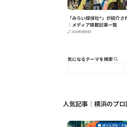
「みらい探偵社®︎」が紹介さ
｜メディア掲載記事一覧
2026年8月6日
気になるテーマを検索
人気記事｜横浜のプロ
様々な浮気・不