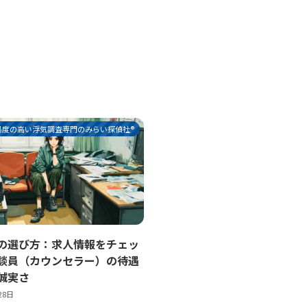
易度の高い浮気調査専門のみらい探偵社®︎
の選び方：求人情報をチェッ
談員（カウンセラー）の待遇
誠実さ
28日