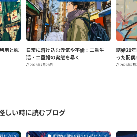
利用と慰
日常に溶け込む浮気や不倫：二重生
結婚20
活・二重婚の実態を暴く
った配偶
2026年7月28日
2026年7月
怪しい時に読むブログ
ら読むブログ
配偶者の浮気を疑ったら読むブログ