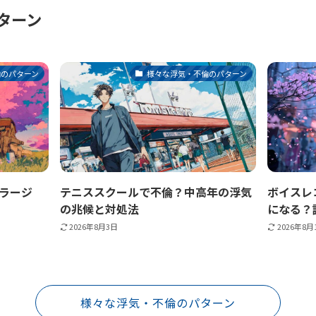
ターン
倫のパターン
様々な浮気・不倫のパターン
ラージ
テニススクールで不倫？中高年の浮気
ボイスレ
の兆候と対処法
になる？
2026年8月3日
2026年8月
様々な浮気・不倫のパターン