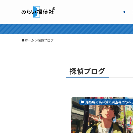
ホーム
探偵ブログ
探偵ブログ
難易度の高い浮気調査専門のみら