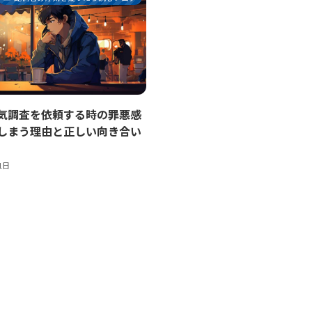
気調査を依頼する時の罪悪感
しまう理由と正しい向き合い
1日