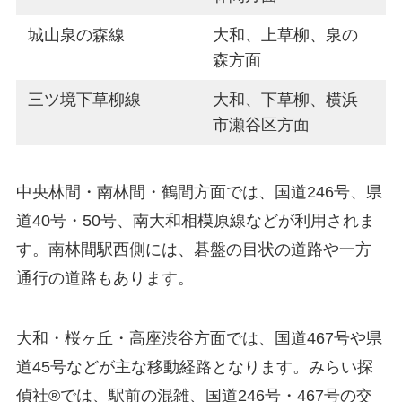
城山泉の森線
大和、上草柳、泉の
森方面
三ツ境下草柳線
大和、下草柳、横浜
市瀬谷区方面
中央林間・南林間・鶴間方面では、国道246号、県
道40号・50号、南大和相模原線などが利用されま
す。南林間駅西側には、碁盤の目状の道路や一方
通行の道路もあります。
大和・桜ヶ丘・高座渋谷方面では、国道467号や県
道45号などが主な移動経路となります。みらい探
偵社®︎では、駅前の混雑、国道246号・467号の交