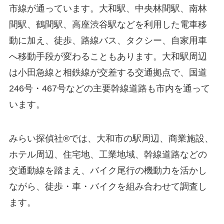
市線が通っています。大和駅、中央林間駅、南林
間駅、鶴間駅、高座渋谷駅などを利用した電車移
動に加え、徒歩、路線バス、タクシー、自家用車
へ移動手段が変わることもあります。大和駅周辺
は小田急線と相鉄線が交差する交通拠点で、国道
246号・467号などの主要幹線道路も市内を通って
います。
みらい探偵社®︎では、大和市の駅周辺、商業施設、
ホテル周辺、住宅地、工業地域、幹線道路などの
交通動線を踏まえ、バイク尾行の機動力を活かし
ながら、徒歩・車・バイクを組み合わせて調査し
ます。