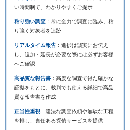
い時間制で、わかりやすくご提示
粘り強い調査
：常に全力で調査に臨み、粘
り強く対象者を追跡
リアルタイム報告
：進捗は誠実にお伝え
し、追加・延長が必要な際には必ずお客様
へご確認
高品質な報告書
：高度な調査で得た確かな
証拠をもとに、裁判でも使える詳細で高品
質な報告書を作成
正当性重視
：違法な調査依頼や無駄な工程
を排し、責任ある探偵サービスを提供