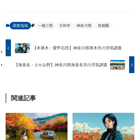
調査地域
一都三県
大和市
神奈川県
首都圏
【本厚木・愛甲石田】神奈川県厚木市の浮気調査
【海老名・さがみ野】神奈川県海老名市の浮気調査
関連記事