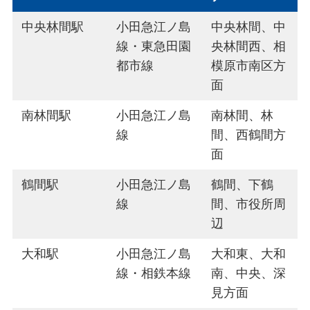
中央林間駅
小田急江ノ島
中央林間、中
線・東急田園
央林間西、相
都市線
模原市南区方
面
南林間駅
小田急江ノ島
南林間、林
線
間、西鶴間方
面
鶴間駅
小田急江ノ島
鶴間、下鶴
線
間、市役所周
辺
大和駅
小田急江ノ島
大和東、大和
線・相鉄本線
南、中央、深
見方面