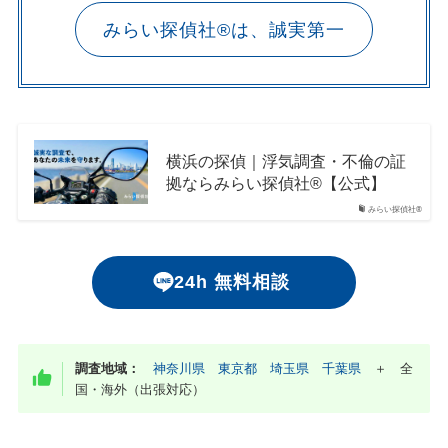
みらい探偵社®︎は、誠実第一
横浜の探偵｜浮気調査・不倫の証
拠ならみらい探偵社®︎【公式】
みらい探偵社®︎
24h 無料相談
調査地域：
神奈川県
東京都
埼玉県
千葉県
＋ 全
国・海外（出張対応）