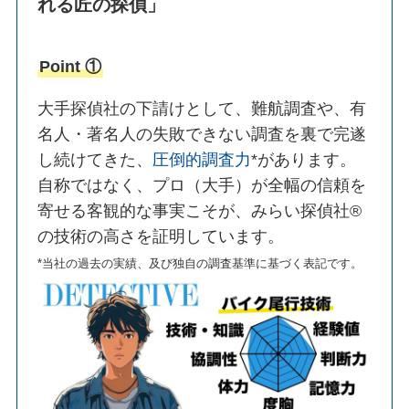
れる匠の探偵」
Point ①
大手探偵社の下請けとして、難航調査や、有
名人・著名人の失敗できない調査を裏で完遂
し続けてきた、
圧倒的調査力
*があります。
自称ではなく、プロ（大手）が全幅の信頼を
寄せる客観的な事実こそが、みらい探偵社®︎
の技術の高さを証明しています。
*当社の過去の実績、及び独自の調査基準に基づく表記です。