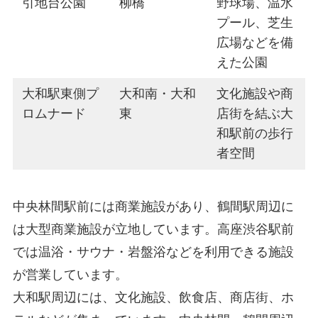
引地台公園
柳橋
野球場、温水
プール、芝生
広場などを備
えた公園
大和駅東側プ
大和南・大和
文化施設や商
ロムナード
東
店街を結ぶ大
和駅前の歩行
者空間
中央林間駅前には商業施設があり、鶴間駅周辺に
は大型商業施設が立地しています。高座渋谷駅前
では温浴・サウナ・岩盤浴などを利用できる施設
が営業しています。
大和駅周辺には、文化施設、飲食店、商店街、ホ