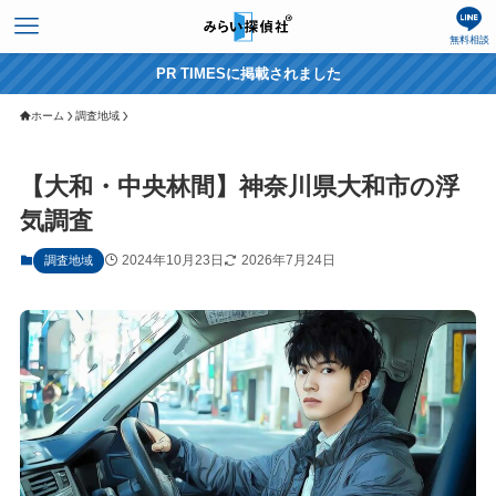
無料相談
PR TIMESに掲載されました
ホーム
調査地域
【大和・中央林間】神奈川県大和市の浮
気調査
2024年10月23日
2026年7月24日
調査地域