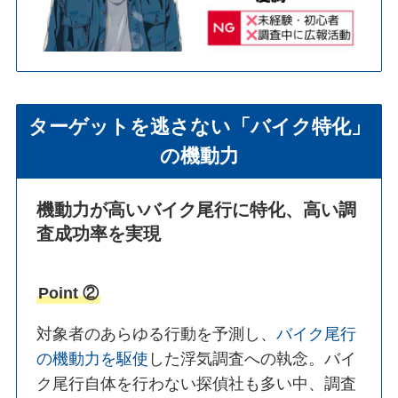
ターゲットを逃さない「バイク特化」
の機動力
機動力が高いバイク尾行に特化、高い調
査成功率を実現
Point ②
対象者のあらゆる行動を予測し、
バイク尾行
の機動力を駆使
した浮気調査への執念。バイ
ク尾行自体を行わない探偵社も多い中、調査