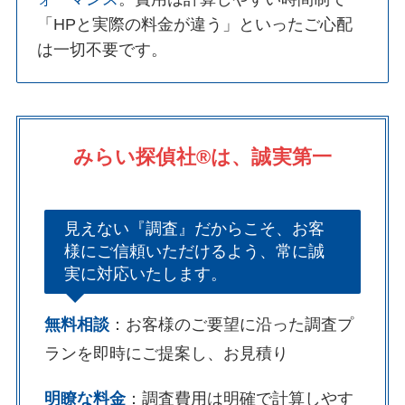
「HPと実際の料金が違う」といったご心配
は一切不要です。
みらい探偵社®︎は、誠実第一
見えない『調査』だからこそ、お客
様にご信頼いただけるよう、常に誠
実に対応いたします。
無料相談
：お客様のご要望に沿った調査プ
ランを即時にご提案し、お見積り
明瞭な料金
：調査費用は明確で計算しやす