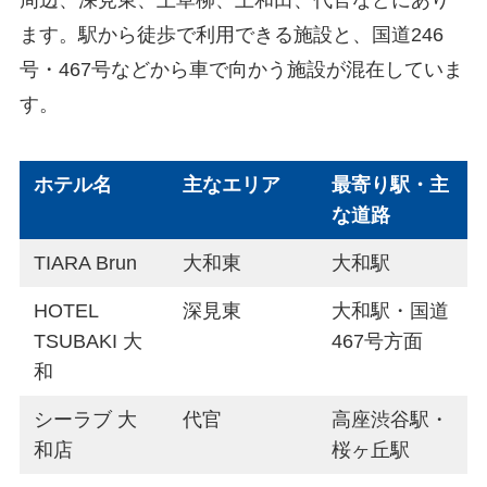
ます。駅から徒歩で利用できる施設と、国道246
号・467号などから車で向かう施設が混在していま
す。
ホテル名
主なエリア
最寄り駅・主
な道路
TIARA Brun
大和東
大和駅
HOTEL
深見東
大和駅・国道
TSUBAKI 大
467号方面
和
シーラブ 大
代官
高座渋谷駅・
和店
桜ヶ丘駅