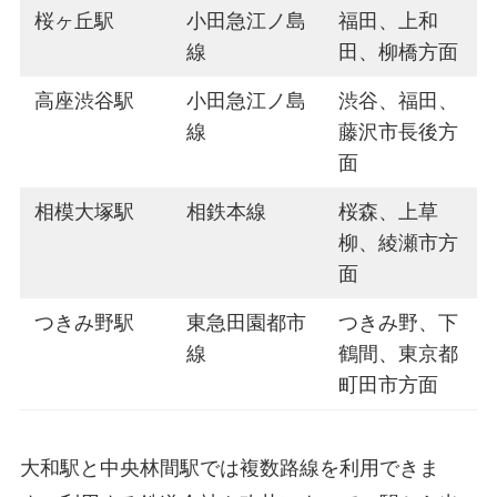
桜ヶ丘駅
小田急江ノ島
福田、上和
線
田、柳橋方面
高座渋谷駅
小田急江ノ島
渋谷、福田、
線
藤沢市長後方
面
相模大塚駅
相鉄本線
桜森、上草
柳、綾瀬市方
面
つきみ野駅
東急田園都市
つきみ野、下
線
鶴間、東京都
町田市方面
大和駅と中央林間駅では複数路線を利用できま