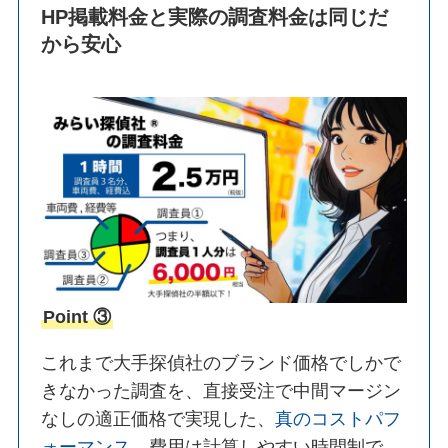
HP掲載料金と実際の調査料金は同じだ
から安心
Point ③
これまで大手探偵社のブランド価格でしかで
きなかった調査を、直接受注で中間マージン
なしの適正価格で実現した、
真のコストパフ
ォーマンス
。費用は計算しやすい時間制で