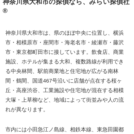
神奈川県大和市の探偵なら、みらい探偵社
®︎
神奈川県大和市は、県のほぼ中央に位置し、横浜
市・相模原市・座間市・海老名市・綾瀬市・藤沢
市・東京都町田市に接しています。飲食店、商業
施設、ホテルが集まる大和、複数路線が利用でき
る中央林間、駅前商業地と住宅地が広がる南林
間・鶴間、国道467号沿いに店舗が点在する桜ヶ
丘・高座渋谷、工業施設や住宅地が混在する相模
大塚・上草柳など、地域によって街並みや人の流
れが異なります。
市内には小田急江ノ島線、相鉄本線、東急田園都