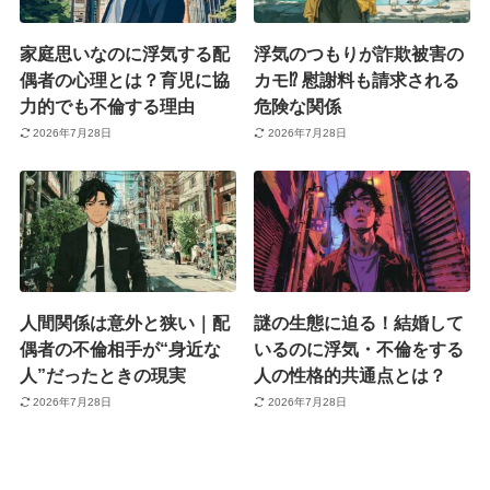
家庭思いなのに浮気する配
浮気のつもりが詐欺被害の
偶者の心理とは？育児に協
カモ⁉︎ 慰謝料も請求される
力的でも不倫する理由
危険な関係
2026年7月28日
2026年7月28日
人間関係は意外と狭い｜配
謎の生態に迫る！結婚して
偶者の不倫相手が“身近な
いるのに浮気・不倫をする
人”だったときの現実
人の性格的共通点とは？
2026年7月28日
2026年7月28日