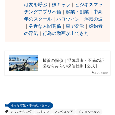
は友を呼ぶ
｜
妹キャラ
｜
ビジネスマッ
チングアプリ不倫
｜
起業・副業
｜
中高
年のスクール
｜
ハロウィン
｜
浮気の波
｜
身近な人間関係
｜
車で発覚
｜
婚約者
の浮気
｜
行為の動画が出てきた
横浜の探偵｜浮気調査・不倫の証
拠ならみらい探偵社®︎【公式】
みらい探偵社®︎
様々な浮気・不倫のパターン
カウンセリング
ストレス
メンタルケア
メンタルヘルス