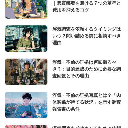
｜悪質業者を避ける７つの基準と
費用を抑えるコツ
浮気調査を依頼するタイミングは
いつ？問い詰める前に相談すべき
理由
浮気・不倫の証拠は何回撮るべ
き？：目的達成のために必要な調
査回数とその理由
浮気・不倫の証拠写真とは？「肉
体関係が持てる状況」を示す調査
報告書の条件