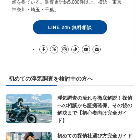
頼を得ている。調査累計約5,000件以上。横浜・東京・
神奈川・埼玉・千葉。
LINE 24h 無料相談
初めての浮気調査を検討中の方へ
浮気調査の流れを徹底解説！探偵
への相談から証拠確保、その後の
解決まで【初心者向け完全ガイ
ド】
初めての探偵社選び方完全ガイド