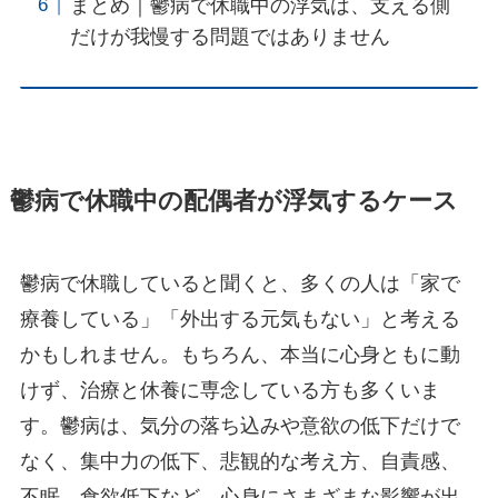
まとめ｜鬱病で休職中の浮気は、支える側
だけが我慢する問題ではありません
鬱病で休職中の配偶者が浮気するケース
鬱病で休職していると聞くと、多くの人は「家で
療養している」「外出する元気もない」と考える
かもしれません。もちろん、本当に心身ともに動
けず、治療と休養に専念している方も多くいま
す。鬱病は、気分の落ち込みや意欲の低下だけで
なく、集中力の低下、悲観的な考え方、自責感、
不眠、食欲低下など、心身にさまざまな影響が出