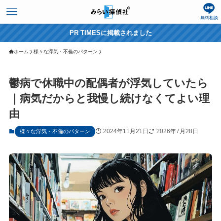
無料相談
PR TIMESに掲載されました
ホーム
様々な浮気・不倫のパターン
鬱病で休職中の配偶者が浮気していたら
｜病気だからと我慢し続けなくてよい理
由
2024年11月21日
2026年7月28日
様々な浮気・不倫のパターン