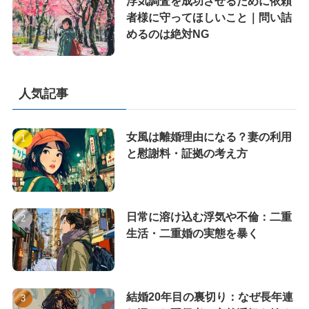
浮気調査を成功させるために依頼
者様に守ってほしいこと｜問い詰
めるのは絶対NG
人気記事
女風は離婚理由になる？妻の利用
と慰謝料・証拠の考え方
日常に溶け込む浮気や不倫：二重
生活・二重婚の実態を暴く
結婚20年目の裏切り：なぜ長年連