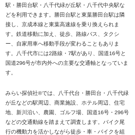
駅・勝田台駅・八千代緑が丘駅・八千代中央駅な
どを利用できます。勝田台駅と東葉勝田台駅は隣
接し、京成本線と東葉高速線を乗り換えられま
す。鉄道移動に加え、徒歩、路線バス、タクシ
ー、自家用車へ移動手段が変わることもありま
す。八千代市には2路線・7駅があり、国道16号と
国道296号が市内外への主要な交通軸となっていま
す。
みらい探偵社®︎では、八千代台・勝田台・八千代緑
が丘などの駅周辺、商業施設、ホテル周辺、住宅
地、新川沿い、農園、ゴルフ場、国道16号・296号
などの交通動線を踏まえて調査します。バイク尾
行の機動力を活かしながら徒歩・車・バイクを組