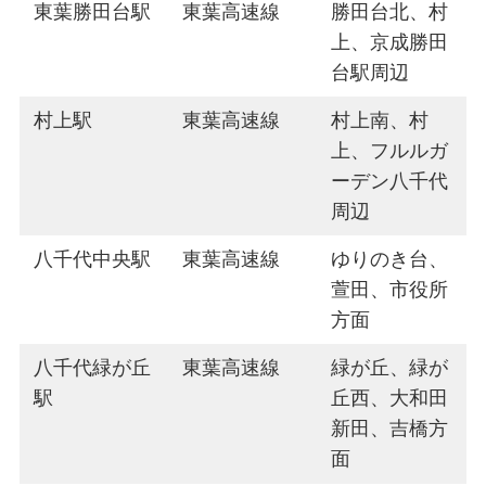
東葉勝田台駅
東葉高速線
勝田台北、村
上、京成勝田
台駅周辺
村上駅
東葉高速線
村上南、村
上、フルルガ
ーデン八千代
周辺
八千代中央駅
東葉高速線
ゆりのき台、
萱田、市役所
方面
八千代緑が丘
東葉高速線
緑が丘、緑が
駅
丘西、大和田
新田、吉橋方
面