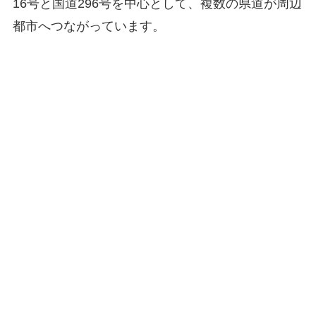
16号と国道296号を中心として、複数の県道が周辺
都市へつながっています。