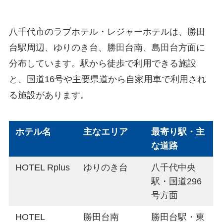
八千代市のラブホテル・レジャーホテルは、勝田
台駅周辺、ゆりのき台、勝田台南、島田台方面に
分布しています。駅から徒歩で利用できる施設
と、国道16号や主要県道から自家用車で利用され
る施設があります。
ホテル名
主なエリア
最寄り駅・主
な道路
HOTEL Rplus
ゆりのき台
八千代中央
駅・国道296
号方面
HOTEL
勝田台南
勝田台駅・東