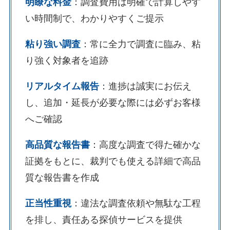
明瞭な料金
：調査費用は明確で計算しやす
い時間制で、わかりやすくご提示
粘り強い調査
：常に全力で調査に臨み、粘
り強く対象者を追跡
リアルタイム報告
：進捗は誠実にお伝え
し、追加・延長が必要な際には必ずお客様
へご確認
高品質な報告書
：高度な調査で得た確かな
証拠をもとに、裁判でも使える詳細で高品
質な報告書を作成
正当性重視
：違法な調査依頼や無駄な工程
を排し、責任ある探偵サービスを提供