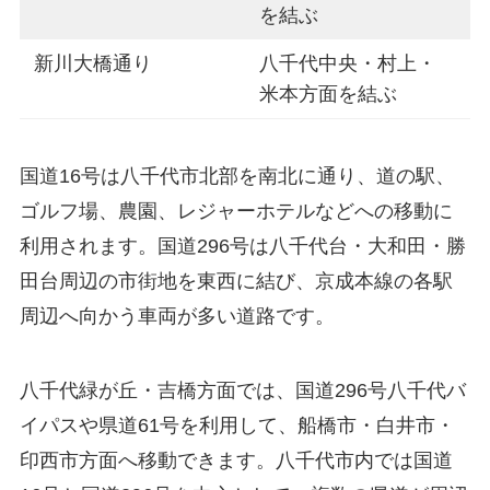
を結ぶ
新川大橋通り
八千代中央・村上・
米本方面を結ぶ
国道16号は八千代市北部を南北に通り、道の駅、
ゴルフ場、農園、レジャーホテルなどへの移動に
利用されます。国道296号は八千代台・大和田・勝
田台周辺の市街地を東西に結び、京成本線の各駅
周辺へ向かう車両が多い道路です。
八千代緑が丘・吉橋方面では、国道296号八千代バ
イパスや県道61号を利用して、船橋市・白井市・
印西市方面へ移動できます。八千代市内では国道