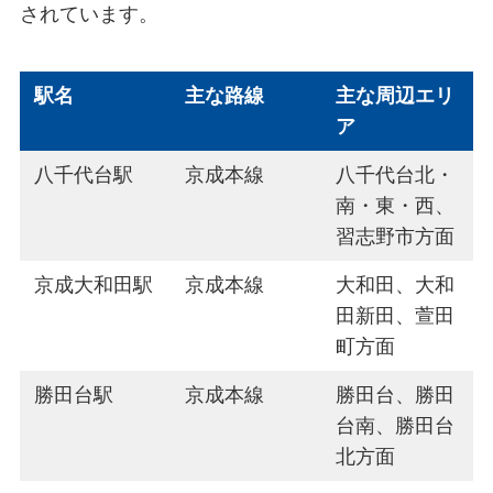
されています。
駅名
主な路線
主な周辺エリ
ア
八千代台駅
京成本線
八千代台北・
南・東・西、
習志野市方面
京成大和田駅
京成本線
大和田、大和
田新田、萱田
町方面
勝田台駅
京成本線
勝田台、勝田
台南、勝田台
北方面