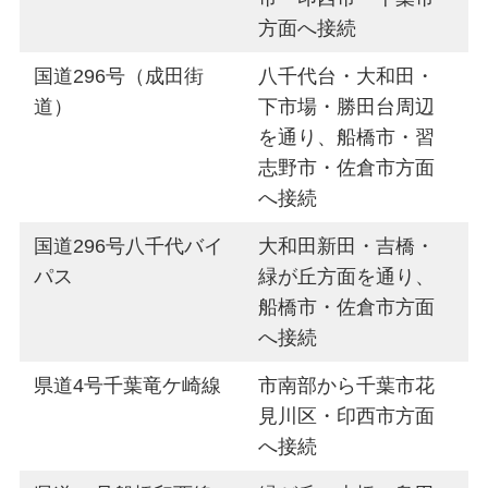
方面へ接続
国道296号（成田街
八千代台・大和田・
道）
下市場・勝田台周辺
を通り、船橋市・習
志野市・佐倉市方面
へ接続
国道296号八千代バイ
大和田新田・吉橋・
パス
緑が丘方面を通り、
船橋市・佐倉市方面
へ接続
県道4号千葉竜ケ崎線
市南部から千葉市花
見川区・印西市方面
へ接続