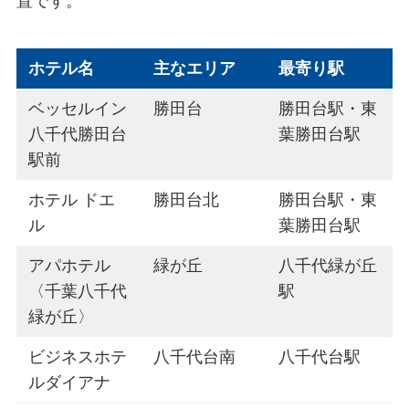
置です。
ホテル名
主なエリア
最寄り駅
ベッセルイン
勝田台
勝田台駅・東
八千代勝田台
葉勝田台駅
駅前
ホテル ドエ
勝田台北
勝田台駅・東
ル
葉勝田台駅
アパホテル
緑が丘
八千代緑が丘
〈千葉八千代
駅
緑が丘〉
ビジネスホテ
八千代台南
八千代台駅
ルダイアナ