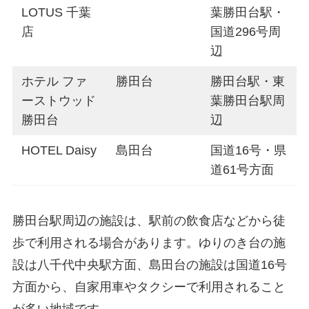
LOTUS 千葉
葉勝田台駅・
店
国道296号周
辺
ホテル ファ
勝田台
勝田台駅・東
ーストウッド
葉勝田台駅周
勝田台
辺
HOTEL Daisy
島田台
国道16号・県
道61号方面
勝田台駅周辺の施設は、駅前の飲食店などから徒
歩で利用される場合があります。ゆりのき台の施
設は八千代中央駅方面、島田台の施設は国道16号
方面から、自家用車やタクシーで利用されること