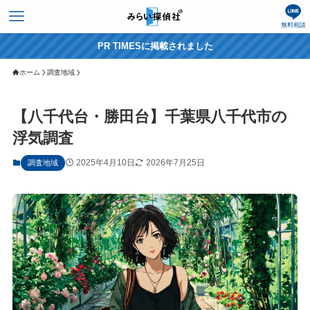
無料相談
PR TIMESに掲載されました
ホーム
調査地域
【八千代台・勝田台】千葉県八千代市の
浮気調査
2025年4月10日
2026年7月25日
調査地域