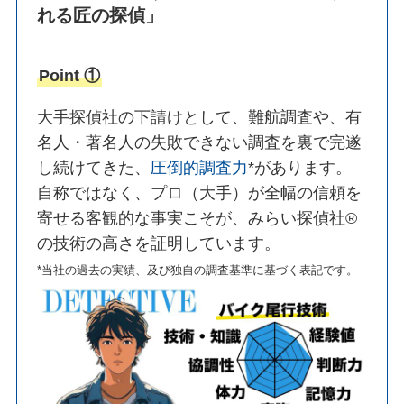
れる匠の探偵」
Point ①
大手探偵社の下請けとして、難航調査や、有
名人・著名人の失敗できない調査を裏で完遂
し続けてきた、
圧倒的調査力
*があります。
自称ではなく、プロ（大手）が全幅の信頼を
寄せる客観的な事実こそが、みらい探偵社®︎
の技術の高さを証明しています。
*当社の過去の実績、及び独自の調査基準に基づく表記です。