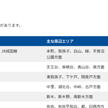
駅があります。
主な周辺エリア
・JR成田線
本町、我孫子、白山、緑、手賀沼
公園方面
天王台、柴崎台、青山台、泉方面
東我孫子、下ケ戸、岡発戸方面
中里、湖北台、中峠、古戸方面
新木、新木野、南新木方面
布佐、布佐平和台、都、印西市方