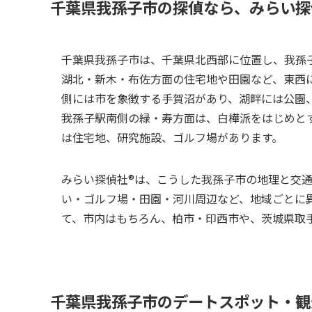
千葉県我孫子市の探偵なら、みらい探偵
千葉県我孫子市は、千葉県北西部に位置し、我孫
湖北・新木・布佐方面の住宅地や田園など、東西
側には市を象徴する手賀沼があり、湖畔には公園
我孫子駅南側の緑・寿方面は、白樺派をはじめと
は住宅地、研究施設、ゴルフ場があります。
みらい探偵社®︎は、こうした我孫子市の地理と交
い・ゴルフ場・田園・河川周辺など、地域ごとに
て、市内はもちろん、柏市・印西市や、茨城県取
千葉県我孫子市のデートスポット・観