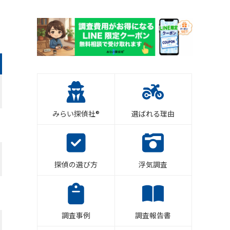
みらい探偵社®︎
選ばれる理由
探偵の選び方
浮気調査
調査事例
調査報告書