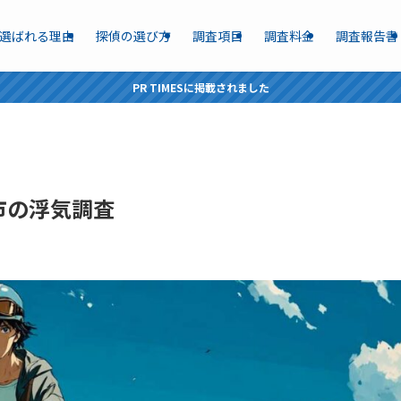
選ばれる理由
探偵の選び方
調査項目
調査料金
調査報告書
PR TIMESに掲載されました
市の浮気調査