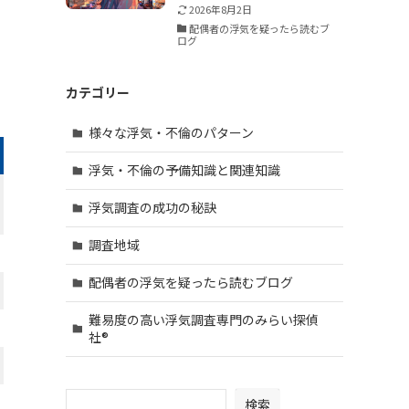
2026年8月2日
配偶者の浮気を疑ったら読むブ
ログ
カテゴリー
様々な浮気・不倫のパターン
浮気・不倫の予備知識と関連知識
浮気調査の成功の秘訣
調査地域
配偶者の浮気を疑ったら読むブログ
難易度の高い浮気調査専門のみらい探偵
社®︎
検索