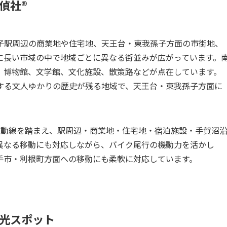
社®︎
子駅周辺の商業地や住宅地、天王台・東我孫子方面の市街地、
に長い市域の中で地域ごとに異なる街並みが広がっています。
、博物館、文学館、文化施設、散策路などが点在しています。
する文人ゆかりの歴史が残る地域で、天王台・東我孫子方面に
通動線を踏まえ、駅周辺・商業地・住宅地・宿泊施設・手賀沼
異なる移動にも対応しながら、バイク尾行の機動力を活かし
手市・利根町方面への移動にも柔軟に対応しています。
光スポット