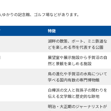
人ゆかりの記念館、ゴルフ場などがあります。
ア
特徴
湖畔の散策、ボート、ミニ鉄道な
どを楽しめる市を代表する公園
田
展望室や展示施設から手賀沼の自
然と景観を楽しめる施設
鳥の進化や手賀沼の水鳥について
学べる国内有数の専門博物館
白樺派の文人と我孫子の関わりを
伝える文学館と歴史的な跡地
明治・大正期のジャーナリストが