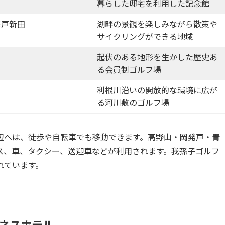
暮らした邸宅を利用した記念館
発戸新田
湖畔の景観を楽しみながら散策や
サイクリングができる地域
起伏のある地形を生かした歴史あ
る会員制ゴルフ場
利根川沿いの開放的な環境に広が
る河川敷のゴルフ場
辺へは、徒歩や自転車でも移動できます。高野山・岡発戸・青
ス、車、タクシー、送迎車などが利用されます。我孫子ゴルフ
れています。
ネスホテル