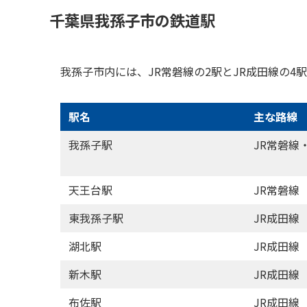
千葉県我孫子市の鉄道駅
我孫子市内には、JR常磐線の2駅とJR成田線の4
駅名
主な路線
我孫子駅
JR常磐線
天王台駅
JR常磐線
東我孫子駅
JR成田線
湖北駅
JR成田線
新木駅
JR成田線
布佐駅
JR成田線