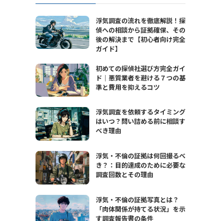
浮気調査の流れを徹底解説！探
偵への相談から証拠確保、その
後の解決まで【初心者向け完全
ガイド】
初めての探偵社選び方完全ガイ
ド｜悪質業者を避ける７つの基
準と費用を抑えるコツ
浮気調査を依頼するタイミング
はいつ？問い詰める前に相談す
べき理由
浮気・不倫の証拠は何回撮るべ
き？：目的達成のために必要な
調査回数とその理由
浮気・不倫の証拠写真とは？
「肉体関係が持てる状況」を示
す調査報告書の条件