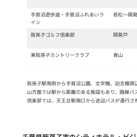
手賀沼遊歩道・手賀沼ふれあいラ
若松～岡
イン
我孫子ゴルフ倶楽部
岡発戸
東我孫子カントリークラブ
青山
我孫子駅南側から手賀沼公園、文学館、記念館周
山方面では駅から距離のある施設もあり、路線バ
倶楽部では、天王台駅南口から送迎バスが運行さ
千葉県我孫子市のシティホテル・ビジ