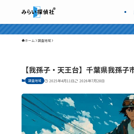
ホーム
調査地域
【我孫子・天王台】千葉県我孫子
調査地域
2025年4月11日
2026年7月28日