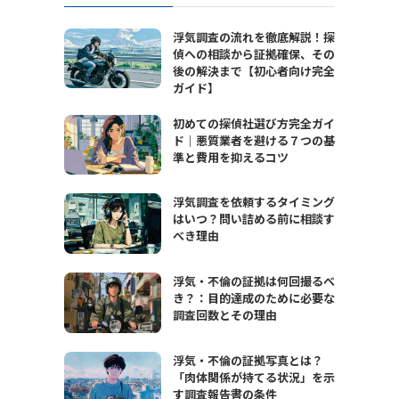
浮気調査の流れを徹底解説！探
偵への相談から証拠確保、その
後の解決まで【初心者向け完全
ガイド】
初めての探偵社選び方完全ガイ
ド｜悪質業者を避ける７つの基
準と費用を抑えるコツ
浮気調査を依頼するタイミング
はいつ？問い詰める前に相談す
べき理由
浮気・不倫の証拠は何回撮るべ
き？：目的達成のために必要な
調査回数とその理由
浮気・不倫の証拠写真とは？
「肉体関係が持てる状況」を示
す調査報告書の条件