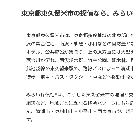
東京都東久留米市の探偵なら、みらい探
東京都東久留米市は、東京都多摩地域の北東部に
沢の集合住宅、南沢・柳窪・小山などの自然豊か
ホテル、公共施設が集まり、上の原方面には大型
落合川が流れ、南沢湧水群、竹林公園、雑木林、
武池袋線の東久留米駅で、路線バスによって清瀬
徒歩・電車・バス・タクシー・車などへ移動手段
みらい探偵社®︎は、こうした東久留米市の地理と
周辺など、地域ごとに異なる移動パターンにも対
ん、清瀬市・東村山市・小平市・西東京市や、埼
す。