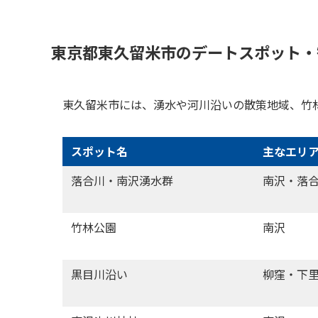
東京都東久留米市のデートスポット・
東久留米市には、湧水や河川沿いの散策地域、竹
スポット名
主なエリ
落合川・南沢湧水群
南沢・落
竹林公園
南沢
黒目川沿い
柳窪・下