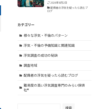
2026年8月2日
配偶者の浮気を疑ったら読むブ
ログ
カテゴリー
様々な浮気・不倫のパターン
浮気・不倫の予備知識と関連知識
浮気調査の成功の秘訣
調査地域
配偶者の浮気を疑ったら読むブログ
難易度の高い浮気調査専門のみらい探偵
社®︎
検索