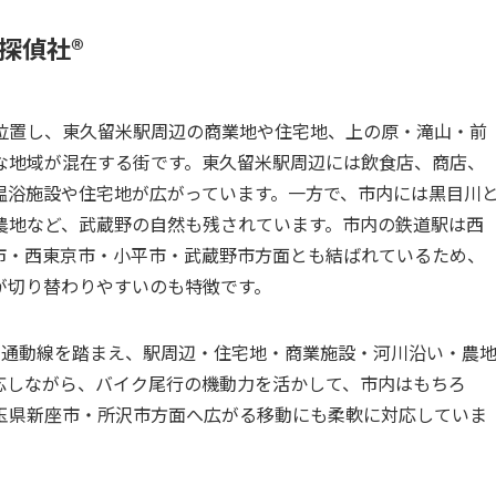
偵社®︎
位置し、東久留米駅周辺の商業地や住宅地、上の原・滝山・前
な地域が混在する街です。東久留米駅周辺には飲食店、商店、
温浴施設や住宅地が広がっています。一方で、市内には黒目川
農地など、武蔵野の自然も残されています。市内の鉄道駅は西
市・西東京市・小平市・武蔵野市方面とも結ばれているため、
が切り替わりやすいのも特徴です。
交通動線を踏まえ、駅周辺・住宅地・商業施設・河川沿い・農
応しながら、バイク尾行の機動力を活かして、市内はもちろ
玉県新座市・所沢市方面へ広がる移動にも柔軟に対応していま