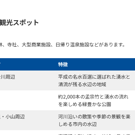
観光スポット
林、寺社、大型商業施設、日帰り温泉施設などがあります。
ア
特徴
合川周辺
平成の名水百選に選ばれた湧水と
清流が残る水辺の地域
約2,000本の孟宗竹と湧水の流れ
を楽しめる緑豊かな公園
里・小山周辺
河川沿いの散策や季節の景観を楽
しめる市内の水辺