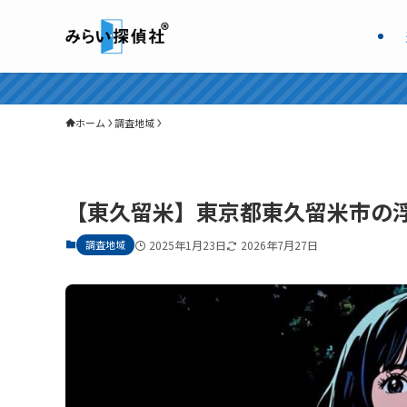
ホーム
調査地域
【東久留米】東京都東久留米市の
調査地域
2025年1月23日
2026年7月27日