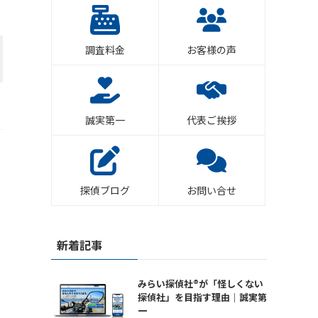
調査料金
お客様の声
誠実第一
代表ご挨拶
探偵ブログ
お問い合せ
新着記事
みらい探偵社®︎が「怪しくない
探偵社」を目指す理由｜誠実第
一