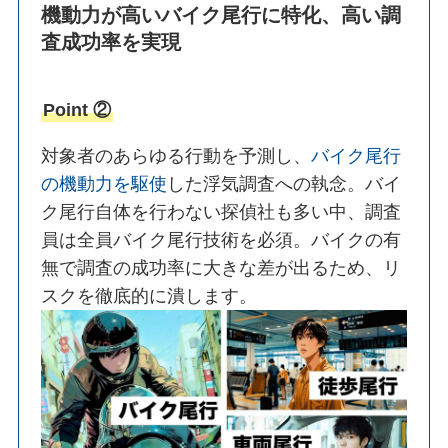
機動力が高いバイク尾行に特化、高い調
査成功率を実現
Point ②
対象者のあらゆる行動を予測し、
バイク尾行
の機動力を駆使
した浮気調査への執念。バイ
ク尾行自体を行わない探偵社も多い中、調査
員は全員バイク尾行技術を必須。バイクの有
無で調査の成功率に大きな差が出るため、リ
スクを徹底的に潰します。