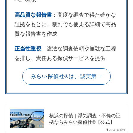
へご確認
高品質な報告書
：高度な調査で得た確かな
証拠をもとに、裁判でも使える詳細で高品
質な報告書を作成
正当性重視
：違法な調査依頼や無駄な工程
を排し、責任ある探偵サービスを提供
みらい探偵社®︎は、誠実第一
横浜の探偵｜浮気調査・不倫の証
拠ならみらい探偵社®︎【公式】
みらい探偵社®︎