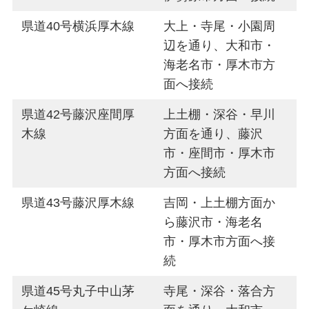
県道40号横浜厚木線
大上・寺尾・小園周
辺を通り、大和市・
海老名市・厚木市方
面へ接続
県道42号藤沢座間厚
上土棚・深谷・早川
木線
方面を通り、藤沢
市・座間市・厚木市
方面へ接続
県道43号藤沢厚木線
吉岡・上土棚方面か
ら藤沢市・海老名
市・厚木市方面へ接
続
県道45号丸子中山茅
寺尾・深谷・落合方