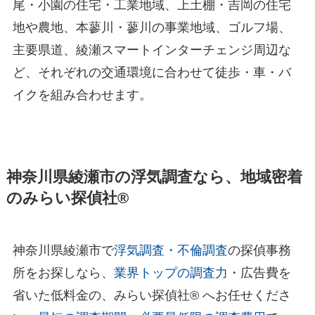
尾・小園の住宅・工業地域、上土棚・吉岡の住宅
地や農地、本蓼川・蓼川の事業地域、ゴルフ場、
主要県道、綾瀬スマートインターチェンジ周辺な
ど、それぞれの交通環境に合わせて徒歩・車・バ
イクを組み合わせます。
神奈川県綾瀬市の浮気調査なら、地域密着
のみらい探偵社®︎
神奈川県綾瀬市で
浮気調査・不倫調査
の探偵事務
所をお探しなら、
業界トップの調査力
・広告費を
省いた低料金の、みらい探偵社®︎ へお任せくださ