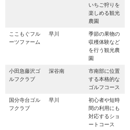
いちご狩りを
楽しめる観光
農園
ここもぐフル
早川
季節の果物の
ーツファーム
収穫体験など
を行う観光農
園
小田急藤沢ゴ
深谷南
市南部に位置
ルフクラブ
する本格的な
ゴルフコース
国分寺台ゴル
早川
初心者や短時
フクラブ
間の利用にも
対応するショ
ートコース