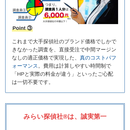
Point ③
これまで大手探偵社のブランド価格でしかで
きなかった調査を、直接受注で中間マージン
なしの適正価格で実現した、
真のコストパフ
ォーマンス
。費用は計算しやすい時間制で
「HPと実際の料金が違う」といったご心配
は一切不要です。
みらい探偵社®︎は、誠実第一