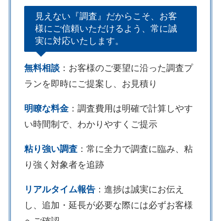
見えない『調査』だからこそ、お客
様にご信頼いただけるよう、常に誠
実に対応いたします。
無料相談
：お客様のご要望に沿った調査プ
ランを即時にご提案し、お見積り
明瞭な料金
：調査費用は明確で計算しやす
い時間制で、わかりやすくご提示
粘り強い調査
：常に全力で調査に臨み、粘
り強く対象者を追跡
リアルタイム報告
：進捗は誠実にお伝え
し、追加・延長が必要な際には必ずお客様