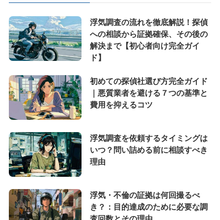
浮気調査の流れを徹底解説！探偵
への相談から証拠確保、その後の
解決まで【初心者向け完全ガイ
ド】
初めての探偵社選び方完全ガイド
｜悪質業者を避ける７つの基準と
費用を抑えるコツ
浮気調査を依頼するタイミングは
いつ？問い詰める前に相談すべき
理由
浮気・不倫の証拠は何回撮るべ
き？：目的達成のために必要な調
査回数とその理由