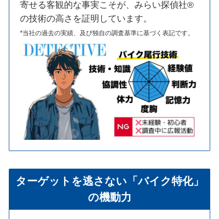
寄せる客観的な事実こそが、みらい探偵社®︎
の技術の高さを証明しています。
*当社の過去の実績、及び独自の調査基準に基づく表記です。
ターゲットを逃さない「バイク特化」
の機動力