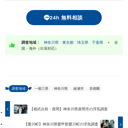
24h 無料相談
調査地域：
神奈川県
東京都
埼玉県
千葉県
＋ 全
国・海外（出張対応）
調査地域
一都三県
神奈川県
綾瀬市
首都圏
【相武台前・座間】神奈川県座間市の浮気調査
【愛川町】神奈川県愛甲郡愛川町の浮気調査