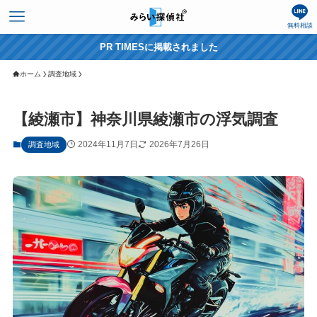
無料相談
PR TIMESに掲載されました
ホーム
調査地域
【綾瀬市】神奈川県綾瀬市の浮気調査
2024年11月7日
2026年7月26日
調査地域