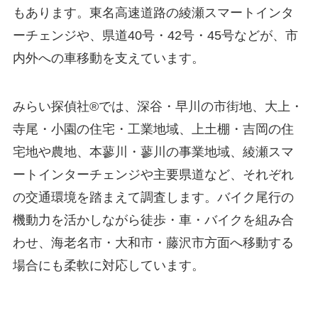
もあります。東名高速道路の綾瀬スマートインタ
ーチェンジや、県道40号・42号・45号などが、市
内外への車移動を支えています。
みらい探偵社®︎では、深谷・早川の市街地、大上・
寺尾・小園の住宅・工業地域、上土棚・吉岡の住
宅地や農地、本蓼川・蓼川の事業地域、綾瀬スマ
ートインターチェンジや主要県道など、それぞれ
の交通環境を踏まえて調査します。バイク尾行の
機動力を活かしながら徒歩・車・バイクを組み合
わせ、海老名市・大和市・藤沢市方面へ移動する
場合にも柔軟に対応しています。