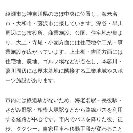
綾瀬市は神奈川県のほぼ中央に位置し、海老名
市・大和市・藤沢市に接しています。深谷・早川
周辺には市役所、商業施設、公園、住宅地が集ま
り、大上・寺尾・小園方面には住宅地や工業・事
業施設が広がっています。上土棚・吉岡方面には
住宅地、農地、ゴルフ場などが点在し、本蓼川・
蓼川周辺には厚木基地に隣接する工業地域やスポ
ーツ施設があります。
市内には鉄道駅がないため、海老名駅・長後駅・
さがみ野駅・相模大塚駅などから路線バスを利用
する経路が中心です。市内でバスを降りた後、徒
歩、タクシー、自家用車へ移動手段が変わること