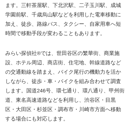
ます。三軒茶屋駅、下北沢駅、二子玉川駅、成城
学園前駅、千歳烏山駅などを利用した電車移動に
加え、徒歩、路線バス、タクシー、自家用車へ短
時間で移動手段が変わることもあります。
みらい探偵社®︎では、世田谷区の繁華街、商業施
設、ホテル周辺、商店街、住宅地、幹線道路など
の交通動線を踏まえ、バイク尾行の機動力を活か
しながら、徒歩・車・バイクを組み合わせて調査
します。国道246号、環七通り、環八通り、甲州街
道、東名高速道路などを利用し、渋谷区・目黒
区・大田区・杉並区・調布市・川崎市方面へ移動
する場合にも対応します。