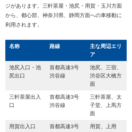
ジがあります。三軒茶屋・池尻・用賀・玉川方面
から、都心部、神奈川県、静岡方面への車移動に
利用されます。
名称
路線
主な周辺エリ
ア
池尻入口・池
首都高速3号
池尻、三宿、
尻出口
渋谷線
渋谷区大橋方
面
三軒茶屋出入
首都高速3号
三軒茶屋、太
口
渋谷線
子堂、上馬方
面
用賀出入口
首都高速3号
用賀、上用