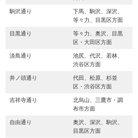
駒沢通り
下馬、駒沢、深沢、
等々力、目黒区方面
目黒通り
等々力、奥沢、目黒
区・大田区方面
淡島通り
池尻、代沢、若林、
渋谷区方面
井ノ頭通り
代田、松原、杉並
区・渋谷区方面
吉祥寺通り
北烏山、三鷹市・調
布市方面
自由通り
奥沢、深沢、駒沢、
目黒区方面