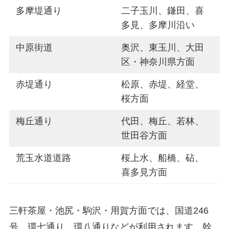
多摩堤通り
二子玉川、鎌田、喜
多見、多摩川沿い
中原街道
奥沢、東玉川、大田
区・神奈川県方面
赤堤通り
松原、赤堤、経堂、
桜方面
梅丘通り
代田、梅丘、若林、
世田谷方面
荒玉水道道路
桜上水、船橋、砧、
喜多見方面
三軒茶屋・池尻・駒沢・用賀方面では、国道246
号、環七通り、環八通りなどが利用されます。幹