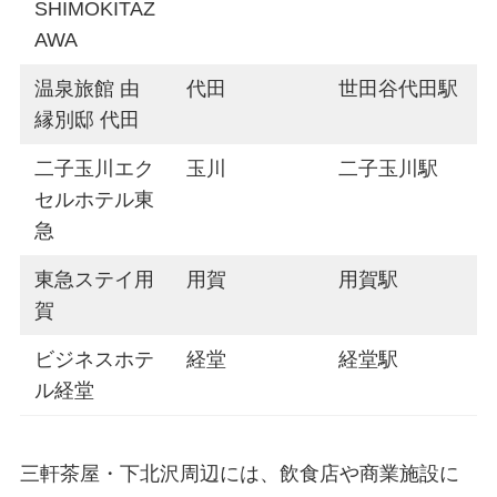
SHIMOKITAZ
AWA
温泉旅館 由
代田
世田谷代田駅
縁別邸 代田
二子玉川エク
玉川
二子玉川駅
セルホテル東
急
東急ステイ用
用賀
用賀駅
賀
ビジネスホテ
経堂
経堂駅
ル経堂
三軒茶屋・下北沢周辺には、飲食店や商業施設に