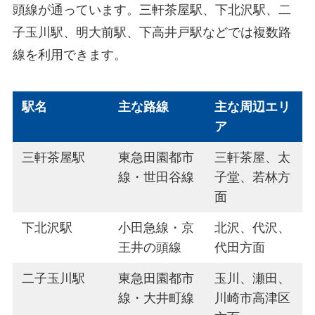
頭線が通っています。三軒茶屋駅、下北沢駅、二
子玉川駅、明大前駅、下高井戸駅などでは複数路
線を利用できます。
駅名
主な路線
主な周辺エリ
ア
三軒茶屋駅
東急田園都市
三軒茶屋、太
線・世田谷線
子堂、若林方
面
下北沢駅
小田急線・京
北沢、代沢、
王井の頭線
代田方面
二子玉川駅
東急田園都市
玉川、瀬田、
線・大井町線
川崎市高津区