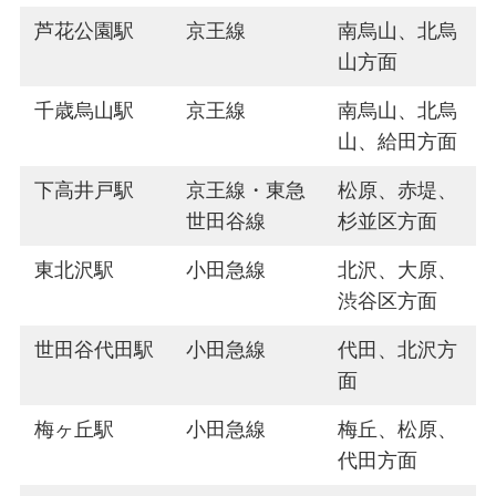
芦花公園駅
京王線
南烏山、北烏
山方面
千歳烏山駅
京王線
南烏山、北烏
山、給田方面
下高井戸駅
京王線・東急
松原、赤堤、
世田谷線
杉並区方面
東北沢駅
小田急線
北沢、大原、
渋谷区方面
世田谷代田駅
小田急線
代田、北沢方
面
梅ヶ丘駅
小田急線
梅丘、松原、
代田方面