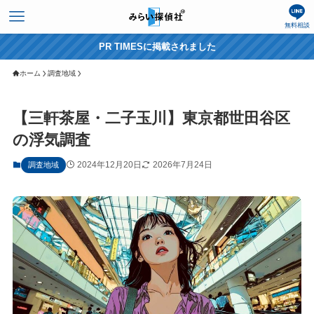
無料相談
PR TIMESに掲載されました
ホーム
調査地域
【三軒茶屋・二子玉川】東京都世田谷区
の浮気調査
2024年12月20日
2026年7月24日
調査地域