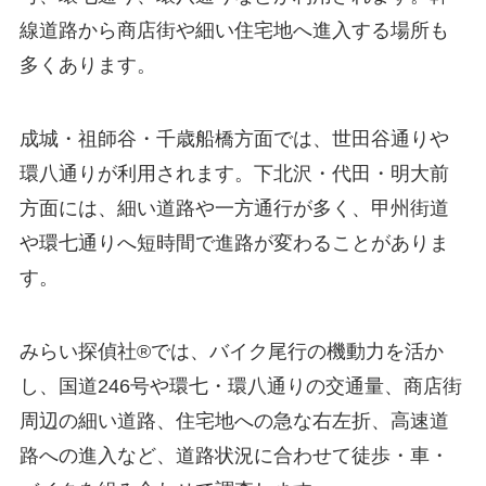
線道路から商店街や細い住宅地へ進入する場所も
多くあります。
成城・祖師谷・千歳船橋方面では、世田谷通りや
環八通りが利用されます。下北沢・代田・明大前
方面には、細い道路や一方通行が多く、甲州街道
や環七通りへ短時間で進路が変わることがありま
す。
みらい探偵社®︎では、バイク尾行の機動力を活か
し、国道246号や環七・環八通りの交通量、商店街
周辺の細い道路、住宅地への急な右左折、高速道
路への進入など、道路状況に合わせて徒歩・車・