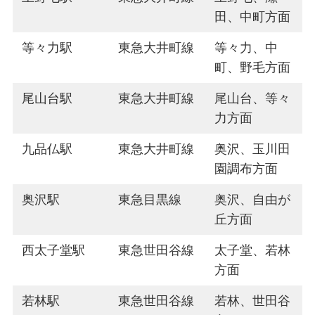
田、中町方面
等々力駅
東急大井町線
等々力、中
町、野毛方面
尾山台駅
東急大井町線
尾山台、等々
力方面
九品仏駅
東急大井町線
奥沢、玉川田
園調布方面
奥沢駅
東急目黒線
奥沢、自由が
丘方面
西太子堂駅
東急世田谷線
太子堂、若林
方面
若林駅
東急世田谷線
若林、世田谷