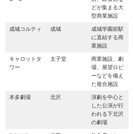
どが集まる大
型商業施設
成城コルティ
成城
成城学園前駅
に直結する商
業施設
キャロットタ
太子堂
商業施設、劇
ワー
場、展望ロビ
ーなどを備え
た複合施設
本多劇場
北沢
演劇を中心と
した公演が行
われる下北沢
の劇場