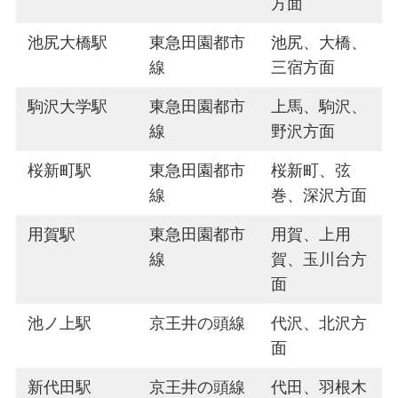
方面
池尻大橋駅
東急田園都市
池尻、大橋、
線
三宿方面
駒沢大学駅
東急田園都市
上馬、駒沢、
線
野沢方面
桜新町駅
東急田園都市
桜新町、弦
線
巻、深沢方面
用賀駅
東急田園都市
用賀、上用
線
賀、玉川台方
面
池ノ上駅
京王井の頭線
代沢、北沢方
面
新代田駅
京王井の頭線
代田、羽根木