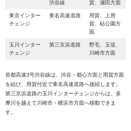
渋谷線
賀、瀬田方面
東京インター
東名高速道路
用賀、上用
チェンジ
賀、砧公園方
面
玉川インター
第三京浜道路
野毛、玉堤、
チェンジ
川崎市方面
首都高速3号渋谷線は、渋谷・都心方面と用賀方面
を結び、用賀付近で東名高速道路へ接続します。
第三京浜道路の玉川インターチェンジからは、多
摩川を越えて川崎市・横浜市方面へ移動できま
す。