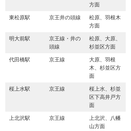
方面
東松原駅
京王井の頭線
松原、羽根木
方面
明大前駅
京王線・井の
松原、大原、
頭線
杉並区方面
代田橋駅
京王線
大原、羽根
木、杉並区方
面
桜上水駅
京王線
桜上水、杉並
区下高井戸方
面
上北沢駅
京王線
上北沢、八幡
山方面