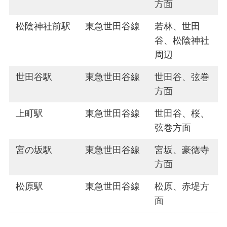
方面
松陰神社前駅
東急世田谷線
若林、世田
谷、松陰神社
周辺
世田谷駅
東急世田谷線
世田谷、弦巻
方面
上町駅
東急世田谷線
世田谷、桜、
弦巻方面
宮の坂駅
東急世田谷線
宮坂、豪徳寺
方面
松原駅
東急世田谷線
松原、赤堤方
面