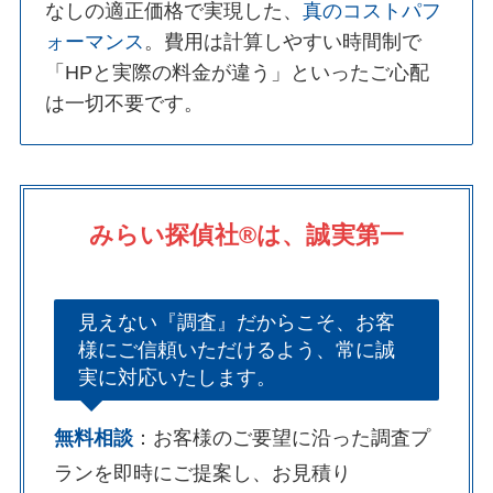
なしの適正価格で実現した、
真のコストパフ
ォーマンス
。費用は計算しやすい時間制で
「HPと実際の料金が違う」といったご心配
は一切不要です。
みらい探偵社®︎は、誠実第一
見えない『調査』だからこそ、お客
様にご信頼いただけるよう、常に誠
実に対応いたします。
無料相談
：お客様のご要望に沿った調査プ
ランを即時にご提案し、お見積り