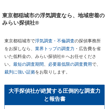
東京都稲城市の浮気調査なら、地域密着の
みらい探偵社®︎
東京都稲城市で
浮気調査・不倫調査
の探偵事務所
をお探しなら、
業界トップの調査力
・広告費を省
いた低料金の、みらい探偵社®︎ へお任せくださ
い。
最短の調査期間
、
必要最低限の調査費用
で、
裁判に強い証拠
をお取りします。
大手探偵社が絶賛する圧倒的な調査力
と報告書