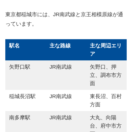
東京都稲城市には、JR南武線と京王相模原線が通
っています。
駅名
主な路線
主な周辺エリ
ア
矢野口駅
JR南武線
矢野口、押
立、調布市方
面
稲城長沼駅
JR南武線
東長沼、百村
方面
南多摩駅
JR南武線
大丸、向陽
台、府中市方