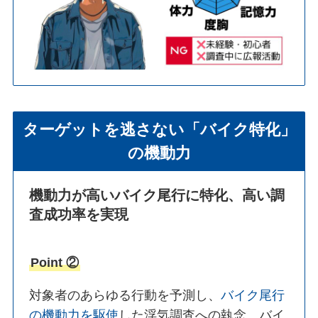
ターゲットを逃さない「バイク特化」
の機動力
機動力が高いバイク尾行に特化、高い調
査成功率を実現
Point ②
対象者のあらゆる行動を予測し、
バイク尾行
の機動力を駆使
した浮気調査への執念。バイ