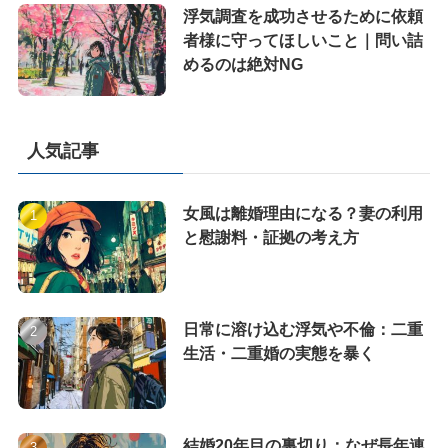
浮気調査を成功させるために依頼
者様に守ってほしいこと｜問い詰
めるのは絶対NG
人気記事
女風は離婚理由になる？妻の利用
と慰謝料・証拠の考え方
日常に溶け込む浮気や不倫：二重
生活・二重婚の実態を暴く
結婚20年目の裏切り：なぜ長年連