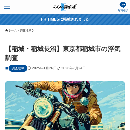
無料相談
PR TIMESに掲載されました
ホーム
調査地域
【稲城・稲城長沼】東京都稲城市の浮気
調査
2025年1月26日
2026年7月24日
調査地域