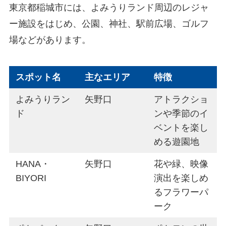
東京都稲城市には、よみうりランド周辺のレジャ
ー施設をはじめ、公園、神社、駅前広場、ゴルフ
場などがあります。
スポット名
主なエリア
特徴
よみうりラン
矢野口
アトラクショ
ド
ンや季節のイ
ベントを楽し
める遊園地
HANA・
矢野口
花や緑、映像
BIYORI
演出を楽しめ
るフラワーパ
ーク