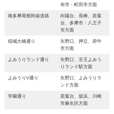
布市・町田市方面
南多摩尾根幹線道路
向陽台、長峰、若葉
台、多摩市・八王子
市方面
稲城大橋通り
矢野口、押立、府中
市方面
よみうりランド通り
矢野口、京王よみう
りランド駅方面
よみうりV通り
矢野口、よみうりラ
ンド方面
学園通り
若葉台、坂浜、川崎
市麻生区方面