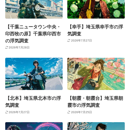
【千葉ニュータウン中央・
【幸手】埼玉県幸手市の浮
印西牧の原】千葉県印西市
気調査
の浮気調査
2026年7月27日
2026年7月28日
【北本】埼玉県北本市の浮
【朝霞・朝霞台】埼玉県朝
気調査
霞市の浮気調査
2026年7月27日
2026年7月25日