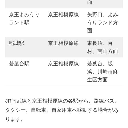
面
京王よみうり
京王相模原線
矢野口、よみ
ランド駅
うりランド方
面
稲城駅
京王相模原線
東長沼、百
村、南山方面
若葉台駅
京王相模原線
若葉台、坂
浜、川崎市麻
生区方面
JR南武線と京王相模原線の各駅から、路線バス、
タクシー、自転車、自家用車へ移動する場合があ
ります。