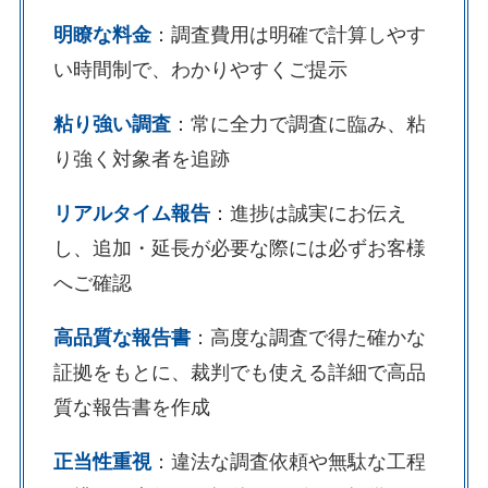
明瞭な料金
：調査費用は明確で計算しやす
い時間制で、わかりやすくご提示
粘り強い調査
：常に全力で調査に臨み、粘
り強く対象者を追跡
リアルタイム報告
：進捗は誠実にお伝え
し、追加・延長が必要な際には必ずお客様
へご確認
高品質な報告書
：高度な調査で得た確かな
証拠をもとに、裁判でも使える詳細で高品
質な報告書を作成
正当性重視
：違法な調査依頼や無駄な工程