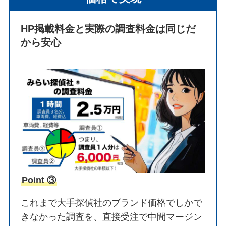
HP掲載料金と実際の調査料金は同じだ
から安心
Point ③
これまで大手探偵社のブランド価格でしかで
きなかった調査を、直接受注で中間マージン