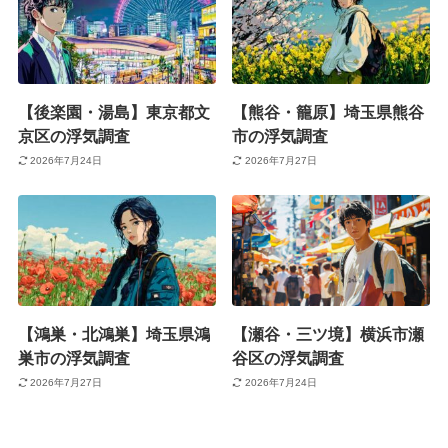
【後楽園・湯島】東京都文
【熊谷・籠原】埼玉県熊谷
京区の浮気調査
市の浮気調査
2026年7月24日
2026年7月27日
【鴻巣・北鴻巣】埼玉県鴻
【瀬谷・三ツ境】横浜市瀬
巣市の浮気調査
谷区の浮気調査
2026年7月27日
2026年7月24日