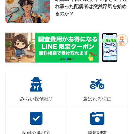
れ添った配偶者は突然浮気を始め
るのか？
みらい探偵社®︎
選ばれる理由
探偵の選び方
浮気調査