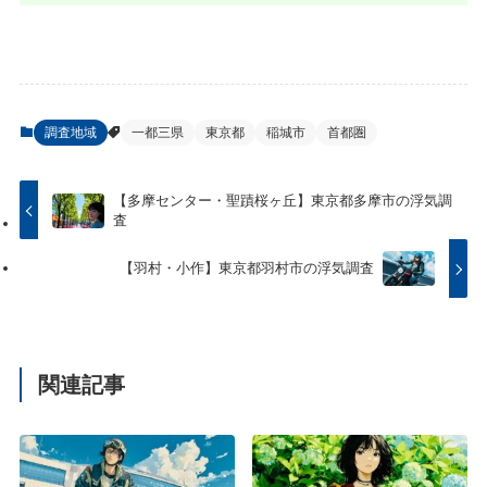
調査地域
一都三県
東京都
稲城市
首都圏
【多摩センター・聖蹟桜ヶ丘】東京都多摩市の浮気調
査
【羽村・小作】東京都羽村市の浮気調査
関連記事