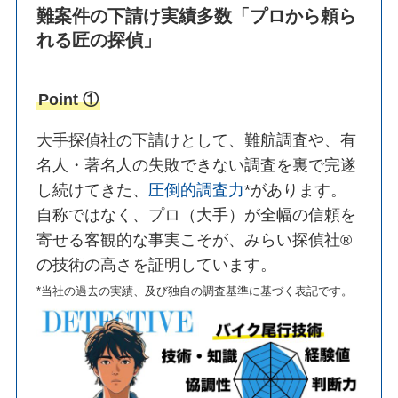
難案件の下請け実績多数
「プロから頼ら
れる匠の探偵」
Point ①
大手探偵社の下請けとして、難航調査や、有
名人・著名人の失敗できない調査を裏で完遂
し続けてきた、
圧倒的調査力
*があります。
自称ではなく、プロ（大手）が全幅の信頼を
寄せる客観的な事実こそが、みらい探偵社®︎
の技術の高さを証明しています。
*当社の過去の実績、及び独自の調査基準に基づく表記です。