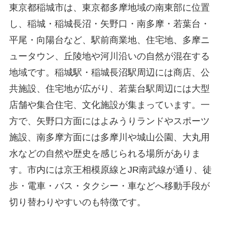
東京都稲城市は、東京都多摩地域の南東部に位置
し、稲城・稲城長沼・矢野口・南多摩・若葉台・
平尾・向陽台など、駅前商業地、住宅地、多摩ニ
ュータウン、丘陵地や河川沿いの自然が混在する
地域です。稲城駅・稲城長沼駅周辺には商店、公
共施設、住宅地が広がり、若葉台駅周辺には大型
店舗や集合住宅、文化施設が集まっています。一
方で、矢野口方面にはよみうりランドやスポーツ
施設、南多摩方面には多摩川や城山公園、大丸用
水などの自然や歴史を感じられる場所がありま
す。市内には京王相模原線とJR南武線が通り、徒
歩・電車・バス・タクシー・車などへ移動手段が
切り替わりやすいのも特徴です。