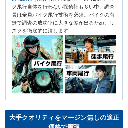
ク尾行自体を行わない探偵社も多い中、調査
員は全員バイク尾行技術を必須。バイクの有
無で調査の成功率に大きな差が出るため、リ
スクを徹底的に潰します。
大手クオリティをマージン無しの適正
価格で実現