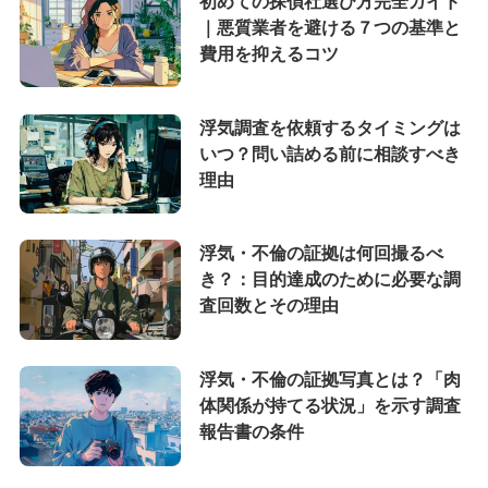
初めての探偵社選び方完全ガイド
｜悪質業者を避ける７つの基準と
費用を抑えるコツ
浮気調査を依頼するタイミングは
いつ？問い詰める前に相談すべき
理由
浮気・不倫の証拠は何回撮るべ
き？：目的達成のために必要な調
査回数とその理由
浮気・不倫の証拠写真とは？「肉
体関係が持てる状況」を示す調査
報告書の条件