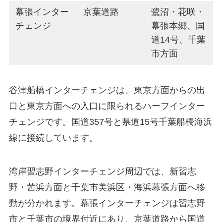
幕張インター
京葉道路
鷺沼・花咲・
チェンジ
幕張本郷、国
道14号、千葉
市方面
谷津船橋インターチェンジは、東京方面からの出
口と東京方面への入口に限られるハーフインター
チェンジです。国道357号と県道15号千葉船橋海浜
線に接続しています。
湾岸習志野インターチェンジ周辺では、新習志
野・茜浜方面と千葉市美浜区・海浜幕張方面へ移
動が分かれます。幕張インターチェンジは習志野
市と千葉市の境界付近にあり、京葉道路から国道