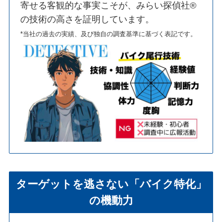
寄せる客観的な事実こそが、みらい探偵社®︎
の技術の高さを証明しています。
*当社の過去の実績、及び独自の調査基準に基づく表記です。
ターゲットを逃さない「バイク特化」
の機動力