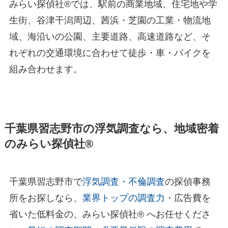
みらい探偵社®︎では、駅前の商業地域、住宅地や学
生街、谷津干潟周辺、茜浜・芝園の工業・物流地
域、海沿いの公園、主要道路、高速道路など、そ
れぞれの交通環境に合わせて徒歩・車・バイクを
組み合わせます。
千葉県習志野市の浮気調査なら、地域密着
のみらい探偵社®︎
千葉県習志野市で
浮気調査・不倫調査
の探偵事務
所をお探しなら、
業界トップの調査力
・広告費を
省いた低料金の、みらい探偵社®︎ へお任せくださ