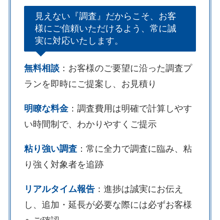
見えない『調査』だからこそ、お客
様にご信頼いただけるよう、常に誠
実に対応いたします。
無料相談
：お客様のご要望に沿った調査プ
ランを即時にご提案し、お見積り
明瞭な料金
：調査費用は明確で計算しやす
い時間制で、わかりやすくご提示
粘り強い調査
：常に全力で調査に臨み、粘
り強く対象者を追跡
リアルタイム報告
：進捗は誠実にお伝え
し、追加・延長が必要な際には必ずお客様