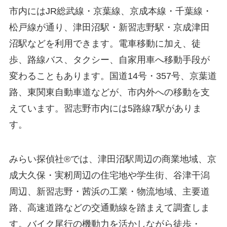
市内にはJR総武線・京葉線、京成本線・千葉線・
松戸線が通り、津田沼駅・新習志野駅・京成津田
沼駅などを利用できます。電車移動に加え、徒
歩、路線バス、タクシー、自家用車へ移動手段が
変わることもあります。国道14号・357号、京葉道
路、東関東自動車道などが、市内外への移動を支
えています。習志野市内には5路線7駅がありま
す。
みらい探偵社®︎では、津田沼駅周辺の商業地域、京
成大久保・実籾周辺の住宅地や学生街、谷津干潟
周辺、新習志野・茜浜の工業・物流地域、主要道
路、高速道路などの交通動線を踏まえて調査しま
す。バイク尾行の機動力を活かしながら徒歩・