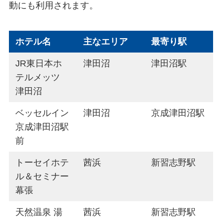
動にも利用されます。
ホテル名
主なエリア
最寄り駅
JR東日本ホ
津田沼
津田沼駅
テルメッツ
津田沼
ベッセルイン
津田沼
京成津田沼駅
京成津田沼駅
前
トーセイホテ
茜浜
新習志野駅
ル＆セミナー
幕張
天然温泉 湯
茜浜
新習志野駅