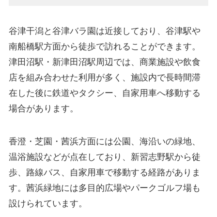
谷津干潟と谷津バラ園は近接しており、谷津駅や
南船橋駅方面から徒歩で訪れることができます。
津田沼駅・新津田沼駅周辺では、商業施設や飲食
店を組み合わせた利用が多く、施設内で長時間滞
在した後に鉄道やタクシー、自家用車へ移動する
場合があります。
香澄・芝園・茜浜方面には公園、海沿いの緑地、
温浴施設などが点在しており、新習志野駅から徒
歩、路線バス、自家用車で移動する経路がありま
す。茜浜緑地には多目的広場やパークゴルフ場も
設けられています。