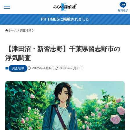
無料相談
PR TIMESに掲載されました
ホーム
調査地域
【津田沼・新習志野】千葉県習志野市の
浮気調査
2025年4月6日
2026年7月25日
調査地域