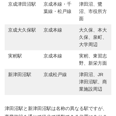
京成津田沼駅
京成本線・千
津田沼、鷺
葉線・松戸線
沼、市役所方
面
京成大久保駅
京成本線
大久保、本大
久保、泉町、
大学周辺
実籾駅
京成本線
実籾、東習志
野、新栄方面
新津田沼駅
京成松戸線
津田沼、JR
津田沼駅、商
業施設周辺
津田沼駅と新津田沼駅は名称の異なる駅ですが、