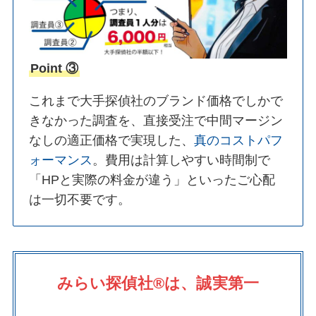
Point ③
これまで大手探偵社のブランド価格でしかで
きなかった調査を、直接受注で中間マージン
なしの適正価格で実現した、
真のコストパフ
ォーマンス
。費用は計算しやすい時間制で
「HPと実際の料金が違う」といったご心配
は一切不要です。
みらい探偵社®︎は、誠実第一