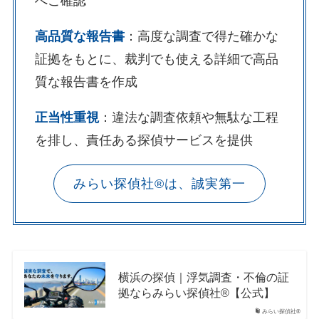
へご確認
高品質な報告書
：高度な調査で得た確かな
証拠をもとに、裁判でも使える詳細で高品
質な報告書を作成
正当性重視
：違法な調査依頼や無駄な工程
を排し、責任ある探偵サービスを提供
みらい探偵社®︎は、誠実第一
横浜の探偵｜浮気調査・不倫の証
拠ならみらい探偵社®︎【公式】
みらい探偵社®︎