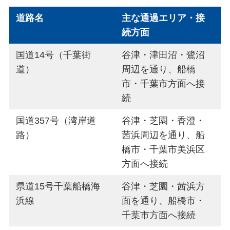
道路名
主な通過エリア・接
続方面
国道14号（千葉街
谷津・津田沼・鷺沼
道）
周辺を通り、船橋
市・千葉市方面へ接
続
国道357号（湾岸道
谷津・芝園・香澄・
路）
茜浜周辺を通り、船
橋市・千葉市美浜区
方面へ接続
県道15号千葉船橋海
谷津・芝園・茜浜方
浜線
面を通り、船橋市・
千葉市方面へ接続