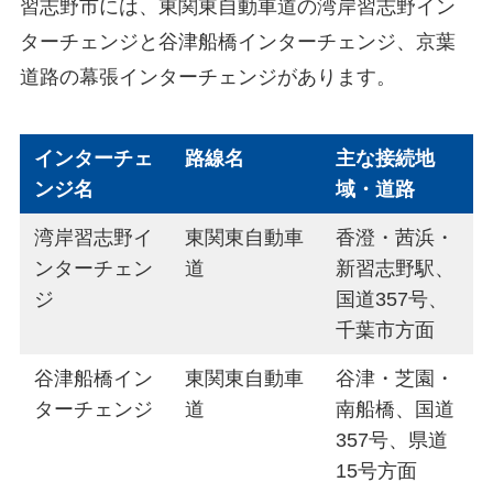
習志野市には、東関東自動車道の湾岸習志野イン
ターチェンジと谷津船橋インターチェンジ、京葉
道路の幕張インターチェンジがあります。
インターチェ
路線名
主な接続地
ンジ名
域・道路
湾岸習志野イ
東関東自動車
香澄・茜浜・
ンターチェン
道
新習志野駅、
ジ
国道357号、
千葉市方面
谷津船橋イン
東関東自動車
谷津・芝園・
ターチェンジ
道
南船橋、国道
357号、県道
15号方面