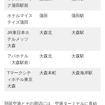
ク蒲田駅前
ホテルマイス
蒲田
蒲田駅
テイズ蒲田
JR東日本ホ
大森北
大森駅
テルメッツ
大森
アパホテル
大森北
大森駅
〈大森駅前〉
Tマークシテ
大森本町
大森海岸駅
ィホテル東京
大森
羽田空港とその周辺には、空港ターミナルに直結