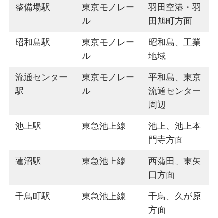
整備場駅
東京モノレー
羽田空港・羽
ル
田旭町方面
昭和島駅
東京モノレー
昭和島、工業
ル
地域
流通センター
東京モノレー
平和島、東京
駅
ル
流通センター
周辺
池上駅
東急池上線
池上、池上本
門寺方面
蓮沼駅
東急池上線
西蒲田、東矢
口方面
千鳥町駅
東急池上線
千鳥、久が原
方面