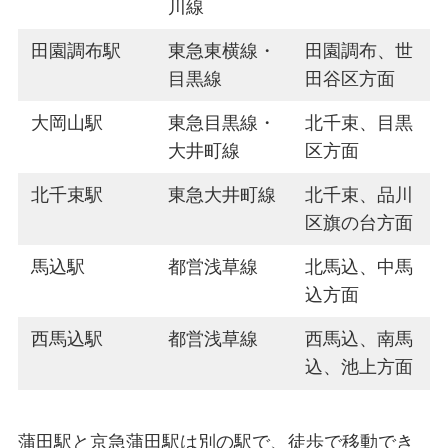
川線
田園調布駅
東急東横線・
田園調布、世
目黒線
田谷区方面
大岡山駅
東急目黒線・
北千束、目黒
大井町線
区方面
北千束駅
東急大井町線
北千束、品川
区旗の台方面
馬込駅
都営浅草線
北馬込、中馬
込方面
西馬込駅
都営浅草線
西馬込、南馬
込、池上方面
蒲田駅と京急蒲田駅は別の駅で、徒歩で移動でき