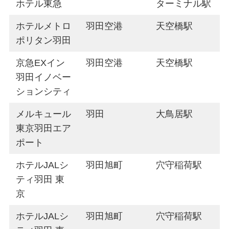
ホテル東急
ターミナル駅
ホテルメトロ
羽田空港
天空橋駅
ポリタン羽田
京急EXイン
羽田空港
天空橋駅
羽田イノベー
ションシティ
メルキュール
羽田
大鳥居駅
東京羽田エア
ポート
ホテルJALシ
羽田旭町
穴守稲荷駅
ティ羽田 東
京
ホテルJALシ
羽田旭町
穴守稲荷駅