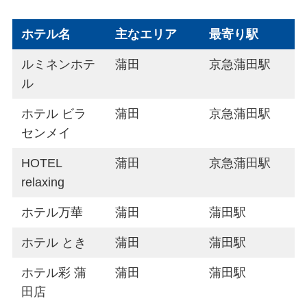
ホテル名
主なエリア
最寄り駅
ルミネンホテ
蒲田
京急蒲田駅
ル
ホテル ビラ
蒲田
京急蒲田駅
センメイ
HOTEL
蒲田
京急蒲田駅
relaxing
ホテル万華
蒲田
蒲田駅
ホテル とき
蒲田
蒲田駅
ホテル彩 蒲
蒲田
蒲田駅
田店