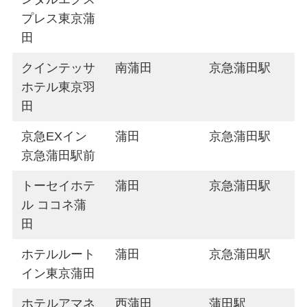
プレス東京蒲
田
クインテッサ
南蒲田
京急蒲田駅
ホテル東京羽
田
京急EXイン
蒲田
京急蒲田駅
京急蒲田駅前
トーセイホテ
蒲田
京急蒲田駅
ル ココネ蒲
田
ホテルルート
蒲田
京急蒲田駅
イン東京蒲田
ホテルアマネ
西蒲田
蒲田駅