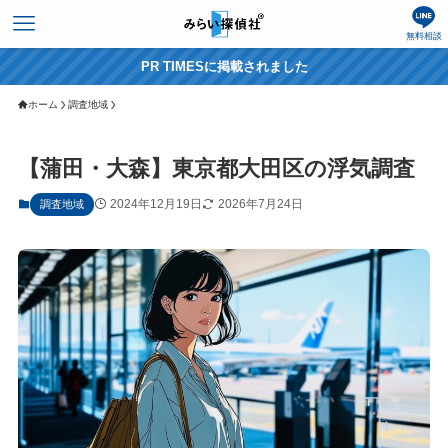
無料相談
PR TIMESに掲載されました
ホーム
調査地域
【蒲田・大森】東京都大田区の浮気調査
2024年12月19日
2026年7月24日
調査地域