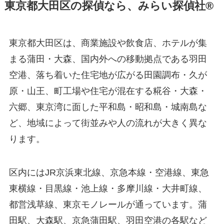
東京都大田区の探偵なら、みらい探偵社®︎
東京都大田区は、商業施設や飲食店、ホテルが集
まる蒲田・大森、国内外への移動拠点である羽田
空港、落ち着いた住宅地が広がる田園調布・久が
原・山王、町工場や住宅が混在する糀谷・大森・
六郷、東京湾に面した平和島・昭和島・城南島な
ど、地域によって街並みや人の流れが大きく異な
ります。
区内にはJR京浜東北線、京急本線・空港線、東急
東横線・目黒線・池上線・多摩川線・大井町線、
都営浅草線、東京モノレールが通っています。蒲
田駅、大森駅、京急蒲田駅、羽田空港の各駅など