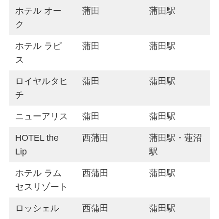
ホテル オー
蒲田
蒲田駅
ク
ホテル ラピ
蒲田
蒲田駅
ス
ロイヤルタヒ
蒲田
蒲田駅
チ
ニューアリス
蒲田
蒲田駅
HOTEL the
西蒲田
蒲田駅・蓮沼
Lip
駅
ホテル ラム
西蒲田
蒲田駅
セスリゾート
ロッシェル
西蒲田
蒲田駅