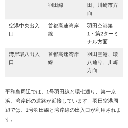
羽田線
田、川崎市方
面
空港中央出入
首都高速湾岸
羽田空港第
口
線
1・第2ターミ
ナル方面
湾岸環八出入
首都高速湾岸
羽田空港、環
口
線
八通り、川崎
方面
平和島周辺では、1号羽田線と環七通り、第一京
浜、湾岸部の道路が近接しています。羽田空港周
辺では、1号羽田線と湾岸線の出入口が利用されま
す。