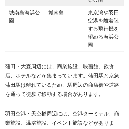
る公園
城南島海浜公
城南島
東京湾や羽田
園
空港を離着陸
する飛行機を
望める海浜公
園
蒲田・大森周辺には、商業施設、映画館、飲食
店、ホテルなどが集まっています。蒲田駅と京急
蒲田駅は離れているため、駅周辺の商店街や道路
を通って徒歩で移動する場合があります。
羽田空港・天空橋周辺には、空港ターミナル、商
業施設、温浴施設、イベント施設などがありま