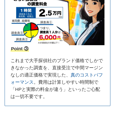
Point ③
これまで大手探偵社のブランド価格でしかで
きなかった調査を、直接受注で中間マージン
なしの適正価格で実現した、
真のコストパフ
ォーマンス
。費用は計算しやすい時間制で
「HPと実際の料金が違う」といったご心配
は一切不要です。