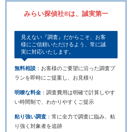
みらい探偵社®︎は、誠実第一
見えない『調査』だからこそ、お客
様にご信頼いただけるよう、常に誠
実に対応いたします。
無料相談
：お客様のご要望に沿った調査プ
ランを即時にご提案し、お見積り
明瞭な料金
：調査費用は明確で計算しやす
い時間制で、わかりやすくご提示
粘り強い調査
：常に全力で調査に臨み、粘
り強く対象者を追跡