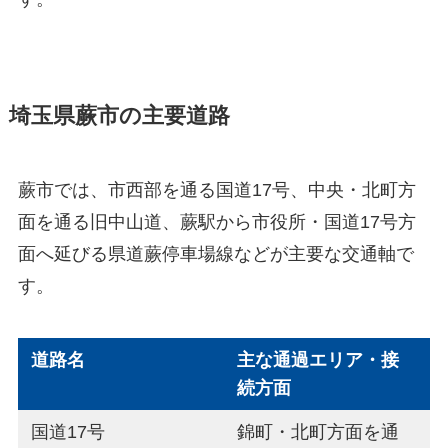
埼玉県蕨市の主要道路
蕨市では、市西部を通る国道17号、中央・北町方
面を通る旧中山道、蕨駅から市役所・国道17号方
面へ延びる県道蕨停車場線などが主要な交通軸で
す。
道路名
主な通過エリア・接
続方面
国道17号
錦町・北町方面を通