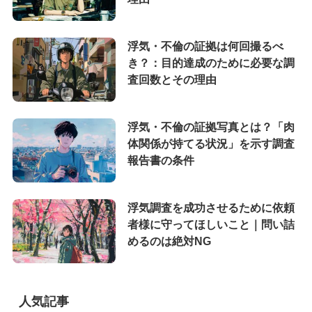
浮気・不倫の証拠は何回撮るべ
き？：目的達成のために必要な調
査回数とその理由
浮気・不倫の証拠写真とは？「肉
体関係が持てる状況」を示す調査
報告書の条件
浮気調査を成功させるために依頼
者様に守ってほしいこと｜問い詰
めるのは絶対NG
人気記事