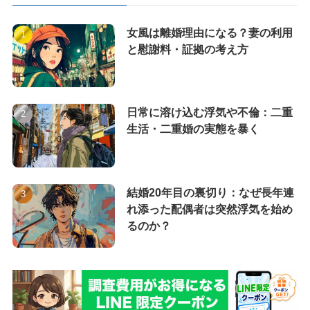
女風は離婚理由になる？妻の利用
と慰謝料・証拠の考え方
日常に溶け込む浮気や不倫：二重
生活・二重婚の実態を暴く
結婚20年目の裏切り：なぜ長年連
れ添った配偶者は突然浮気を始め
るのか？