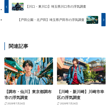
【川口・東川口】埼玉県川口市の浮気調査
【戸田公園・北戸田】埼玉県戸田市の浮気調査
関連記事
【調布・仙川】東京都調布
【川崎・新川崎】川崎市幸
市の浮気調査
区の浮気調査
2026年7月24日
2026年7月24日