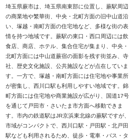
埼玉県蕨市は、埼玉県南東部に位置し、蕨駅周辺
の商業地や繁華街、中央・北町方面の旧中山道沿
い、塚越・南町方面の住宅地など、多様な街の表
情を持つ地域です。蕨駅の東口・西口周辺には飲
食店、商店、ホテル、集合住宅が集まり、中央・
北町方面には中山道蕨宿の面影を残す街並み、寺
社、歴史文化施設、公共施設などが点在していま
す。一方で、塚越・南町方面には住宅地や事業所
が密集し、西川口駅も利用しやすい地域です。錦
町方面には住宅地や商業施設が広がり、国道17号
を通じて戸田市・さいたま市方面へ移動できま
す。市内の鉄道駅はJR京浜東北線の蕨駅ですが、
市域がコンパクトで、西川口駅・戸田駅・北戸田
駅なども利用されるため、徒歩・電車・バス・タ