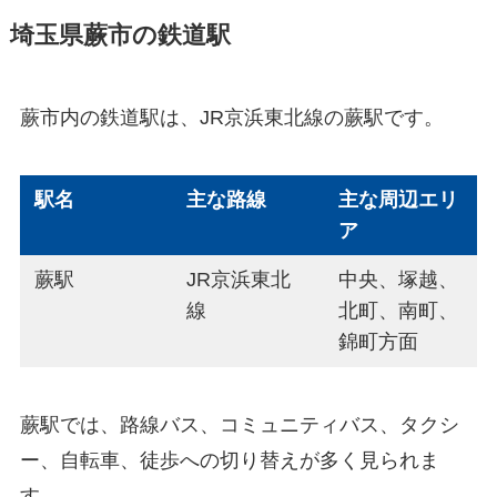
埼玉県蕨市の鉄道駅
蕨市内の鉄道駅は、JR京浜東北線の蕨駅です。
駅名
主な路線
主な周辺エリ
ア
蕨駅
JR京浜東北
中央、塚越、
線
北町、南町、
錦町方面
蕨駅では、路線バス、コミュニティバス、タクシ
ー、自転車、徒歩への切り替えが多く見られま
す。