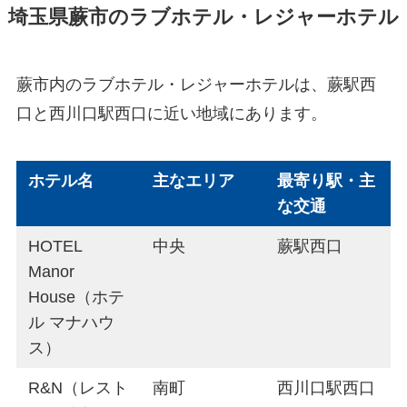
埼玉県蕨市のラブホテル・レジャーホテル
蕨市内のラブホテル・レジャーホテルは、蕨駅西
口と西川口駅西口に近い地域にあります。
ホテル名
主なエリア
最寄り駅・主
な交通
HOTEL
中央
蕨駅西口
Manor
House（ホテ
ル マナハウ
ス）
R&N（レスト
南町
西川口駅西口