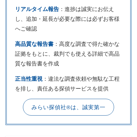
リアルタイム報告
：進捗は誠実にお伝え
し、追加・延長が必要な際には必ずお客様
へご確認
高品質な報告書
：高度な調査で得た確かな
証拠をもとに、裁判でも使える詳細で高品
質な報告書を作成
正当性重視
：違法な調査依頼や無駄な工程
を排し、責任ある探偵サービスを提供
みらい探偵社®︎は、誠実第一