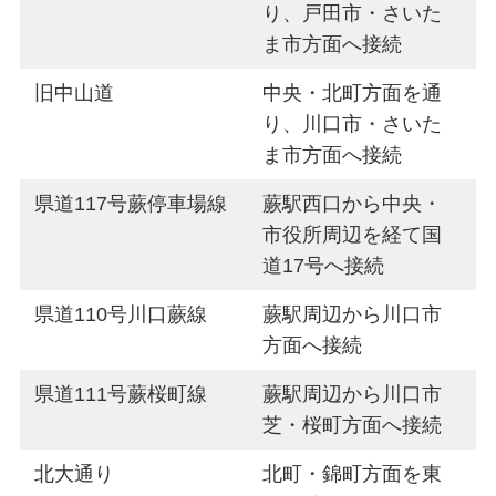
り、戸田市・さいた
ま市方面へ接続
旧中山道
中央・北町方面を通
り、川口市・さいた
ま市方面へ接続
県道117号蕨停車場線
蕨駅西口から中央・
市役所周辺を経て国
道17号へ接続
県道110号川口蕨線
蕨駅周辺から川口市
方面へ接続
県道111号蕨桜町線
蕨駅周辺から川口市
芝・桜町方面へ接続
北大通り
北町・錦町方面を東