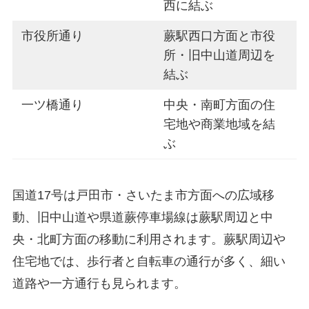
西に結ぶ
市役所通り
蕨駅西口方面と市役
所・旧中山道周辺を
結ぶ
一ツ橋通り
中央・南町方面の住
宅地や商業地域を結
ぶ
国道17号は戸田市・さいたま市方面への広域移
動、旧中山道や県道蕨停車場線は蕨駅周辺と中
央・北町方面の移動に利用されます。蕨駅周辺や
住宅地では、歩行者と自転車の通行が多く、細い
道路や一方通行も見られます。