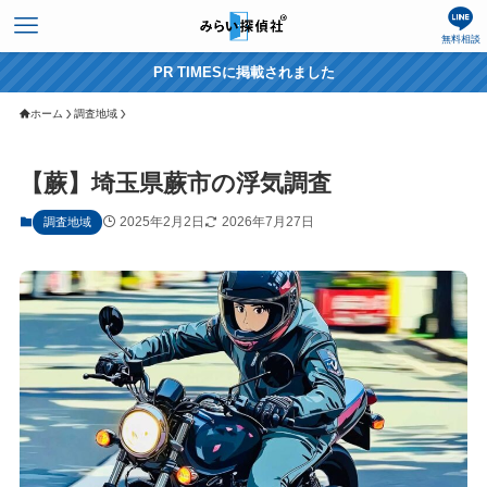
無料相談
PR TIMESに掲載されました
ホーム
調査地域
【蕨】埼玉県蕨市の浮気調査
2025年2月2日
2026年7月27日
調査地域