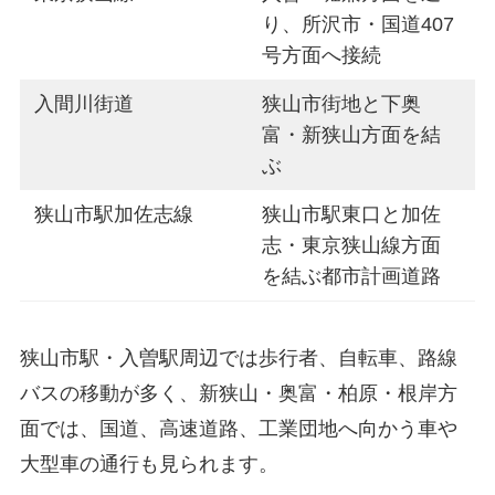
り、所沢市・国道407
号方面へ接続
入間川街道
狭山市街地と下奥
富・新狭山方面を結
ぶ
狭山市駅加佐志線
狭山市駅東口と加佐
志・東京狭山線方面
を結ぶ都市計画道路
狭山市駅・入曽駅周辺では歩行者、自転車、路線
バスの移動が多く、新狭山・奥富・柏原・根岸方
面では、国道、高速道路、工業団地へ向かう車や
大型車の通行も見られます。