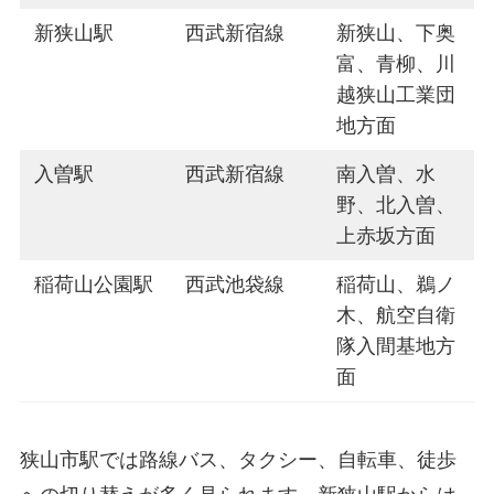
新狭山駅
西武新宿線
新狭山、下奥
富、青柳、川
越狭山工業団
地方面
入曽駅
西武新宿線
南入曽、水
野、北入曽、
上赤坂方面
稲荷山公園駅
西武池袋線
稲荷山、鵜ノ
木、航空自衛
隊入間基地方
面
狭山市駅では路線バス、タクシー、自転車、徒歩