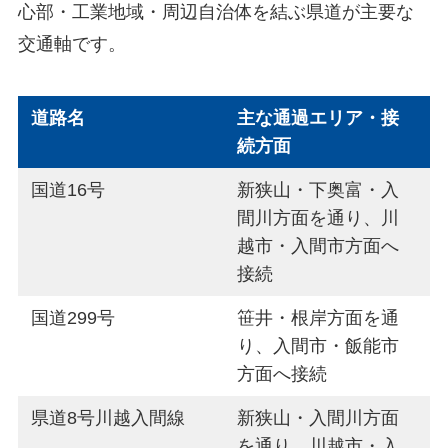
心部・工業地域・周辺自治体を結ぶ県道が主要な
交通軸です。
道路名
主な通過エリア・接
続方面
国道16号
新狭山・下奥富・入
間川方面を通り、川
越市・入間市方面へ
接続
国道299号
笹井・根岸方面を通
り、入間市・飯能市
方面へ接続
県道8号川越入間線
新狭山・入間川方面
を通り、川越市・入