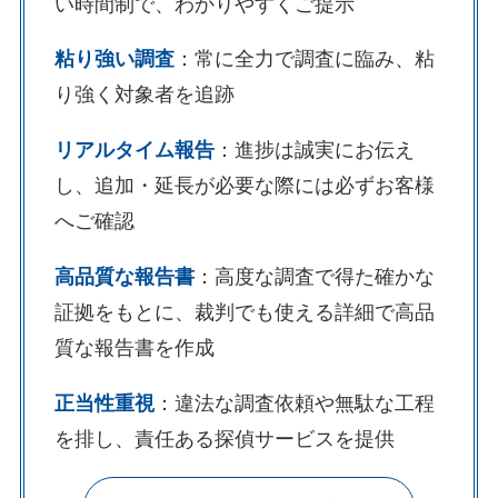
い時間制で、わかりやすくご提示
粘り強い調査
：常に全力で調査に臨み、粘
り強く対象者を追跡
リアルタイム報告
：進捗は誠実にお伝え
し、追加・延長が必要な際には必ずお客様
へご確認
高品質な報告書
：高度な調査で得た確かな
証拠をもとに、裁判でも使える詳細で高品
質な報告書を作成
正当性重視
：違法な調査依頼や無駄な工程
を排し、責任ある探偵サービスを提供