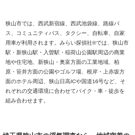
狭山市では、西武新宿線、西武池袋線、路線バ
ス、コミュニティバス、タクシー、自転車、自家
用車が利用されます。みらい探偵社®︎では、狭山市
駅・新狭山駅・入曽駅・稲荷山公園駅周辺の商業
地や住宅地、新狭山・奥富方面の工業地域、柏
原・笹井方面の公園やゴルフ場、根岸・上赤坂方
面のホテル周辺、狭山日高ICや国道16号など、そ
れぞれの交通環境に合わせてバイク・車・徒歩を
組み合わせます。