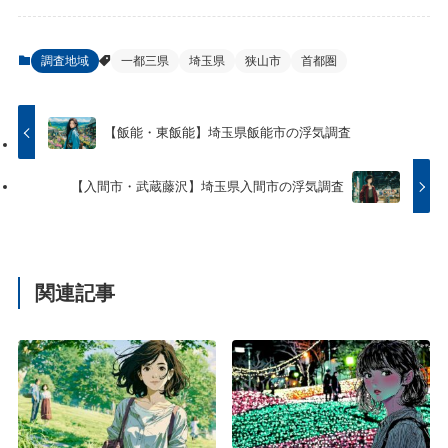
調査地域
一都三県
埼玉県
狭山市
首都圏
【飯能・東飯能】埼玉県飯能市の浮気調査
【入間市・武蔵藤沢】埼玉県入間市の浮気調査
関連記事