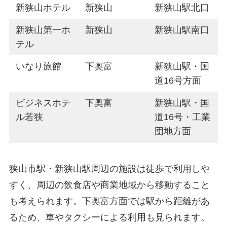
新狭山ホテル
新狭山
新狭山駅北口
新狭山第一ホ
新狭山
新狭山駅南口
テル
いなり旅館
下奥富
新狭山駅・国
道16号方面
ビジネスホテ
下奥富
新狭山駅・国
ル若狭
道16号・工業
団地方面
狭山市駅・新狭山駅周辺の施設は徒歩で利用しや
すく、周辺の飲食店や商業地域から移動すること
も考えられます。下奥富方面では駅から距離があ
るため、車やタクシーによる利用も見られます。