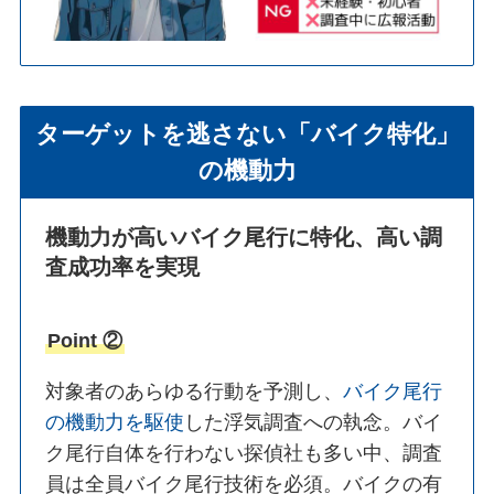
ターゲットを逃さない「バイク特化」
の機動力
機動力が高いバイク尾行に特化、高い調
査成功率を実現
Point ②
対象者のあらゆる行動を予測し、
バイク尾行
の機動力を駆使
した浮気調査への執念。バイ
ク尾行自体を行わない探偵社も多い中、調査
員は全員バイク尾行技術を必須。バイクの有