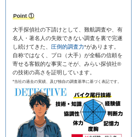
Point ①
大手探偵社の下請けとして、難航調査や、有
名人・著名人の失敗できない調査を裏で完遂
し続けてきた、
圧倒的調査力
*があります。
自称ではなく、プロ（大手）が全幅の信頼を
寄せる客観的な事実こそが、みらい探偵社®︎
の技術の高さを証明しています。
*当社の過去の実績、及び独自の調査基準に基づく表記です。