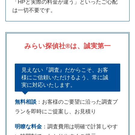
「HPと実際の料金が違う」といったご心配
は一切不要です。
みらい探偵社®︎は、誠実第一
見えない『調査』だからこそ、お客
様にご信頼いただけるよう、常に誠
実に対応いたします。
無料相談
：お客様のご要望に沿った調査プ
ランを即時にご提案し、お見積り
明瞭な料金
：調査費用は明確で計算しやす