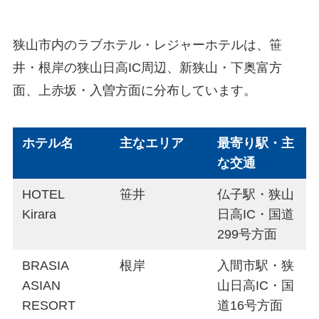
狭山市内のラブホテル・レジャーホテルは、笹
井・根岸の狭山日高IC周辺、新狭山・下奥富方
面、上赤坂・入曽方面に分布しています。
ホテル名
主なエリア
最寄り駅・主
な交通
HOTEL
笹井
仏子駅・狭山
Kirara
日高IC・国道
299号方面
BRASIA
根岸
入間市駅・狭
ASIAN
山日高IC・国
RESORT
道16号方面