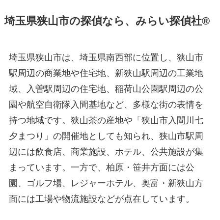
埼玉県狭山市の探偵なら、みらい探偵社®︎
埼玉県狭山市は、埼玉県南西部に位置し、狭山市
駅周辺の商業地や住宅地、新狭山駅周辺の工業地
域、入曽駅周辺の住宅地、稲荷山公園駅周辺の公
園や航空自衛隊入間基地など、多様な街の表情を
持つ地域です。狭山茶の産地や「狭山市入間川七
夕まつり」の開催地としても知られ、狭山市駅周
辺には飲食店、商業施設、ホテル、公共施設が集
まっています。一方で、柏原・笹井方面には公
園、ゴルフ場、レジャーホテル、奥富・新狭山方
面には工場や物流施設などが点在しています。