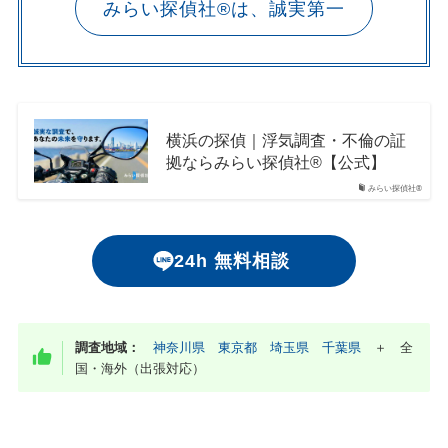
みらい探偵社®︎は、誠実第一
横浜の探偵｜浮気調査・不倫の証
拠ならみらい探偵社®︎【公式】
みらい探偵社®︎
24h 無料相談
調査地域：
神奈川県
東京都
埼玉県
千葉県
＋ 全
国・海外（出張対応）