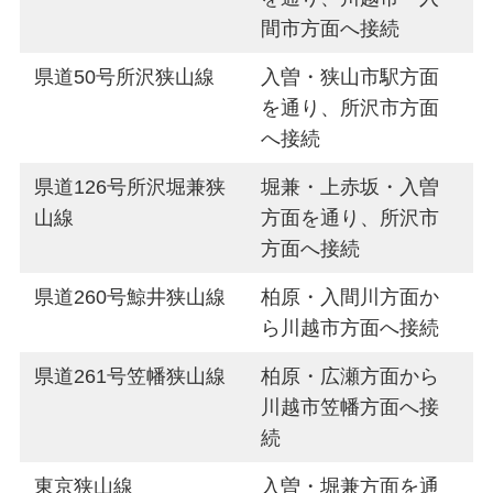
間市方面へ接続
県道50号所沢狭山線
入曽・狭山市駅方面
を通り、所沢市方面
へ接続
県道126号所沢堀兼狭
堀兼・上赤坂・入曽
山線
方面を通り、所沢市
方面へ接続
県道260号鯨井狭山線
柏原・入間川方面か
ら川越市方面へ接続
県道261号笠幡狭山線
柏原・広瀬方面から
川越市笠幡方面へ接
続
東京狭山線
入曽・堀兼方面を通