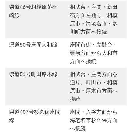
県道46号相模原茅ケ
相武台・座間・新田
崎線
宿方面を通り、相模
原市・海老名市・寒
川町方面へ接続
県道50号座間大和線
座間市街・立野台・
栗原方面から大和市
方面へ接続
県道51号町田厚木線
相武台・座間方面を
通り、町田市・相模
原市・厚木市方面へ
接続
県道407号杉久保座間
座間・入谷方面から
線
海老名市杉久保方面
へ接続