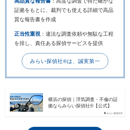
高品質な報告書
：高度な調査で得た確かな
証拠をもとに、裁判でも使える詳細で高品
質な報告書を作成
正当性重視
：違法な調査依頼や無駄な工程
を排し、責任ある探偵サービスを提供
みらい探偵社®︎は、誠実第一
横浜の探偵｜浮気調査・不倫の証
拠ならみらい探偵社®︎【公式】
みらい探偵社®︎