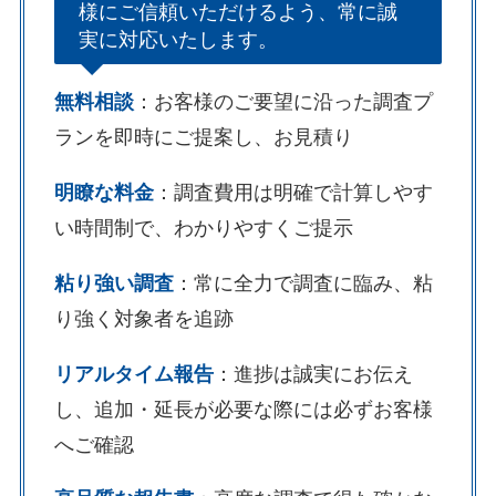
様にご信頼いただけるよう、常に誠
実に対応いたします。
無料相談
：お客様のご要望に沿った調査プ
ランを即時にご提案し、お見積り
明瞭な料金
：調査費用は明確で計算しやす
い時間制で、わかりやすくご提示
粘り強い調査
：常に全力で調査に臨み、粘
り強く対象者を追跡
リアルタイム報告
：進捗は誠実にお伝え
し、追加・延長が必要な際には必ずお客様
へご確認