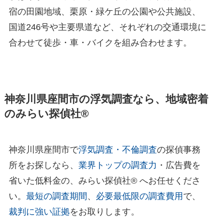
宿の田園地域、栗原・緑ケ丘の公園や公共施設、
国道246号や主要県道など、それぞれの交通環境に
合わせて徒歩・車・バイクを組み合わせます。
神奈川県座間市の浮気調査なら、地域密着
のみらい探偵社®︎
神奈川県座間市で
浮気調査・不倫調査
の探偵事務
所をお探しなら、
業界トップの調査力
・広告費を
省いた低料金の、みらい探偵社®︎ へお任せくださ
い。
最短の調査期間
、
必要最低限の調査費用
で、
裁判に強い証拠
をお取りします。