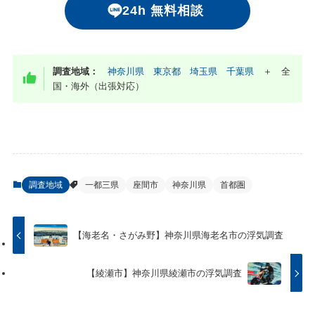
24h 無料相談
調査地域：
神奈川県
東京都
埼玉県
千葉県
＋ 全
国・海外（出張対応）
調査地域
一都三県
座間市
神奈川県
首都圏
【海老名・さがみ野】神奈川県海老名市の浮気調査
【綾瀬市】神奈川県綾瀬市の浮気調査