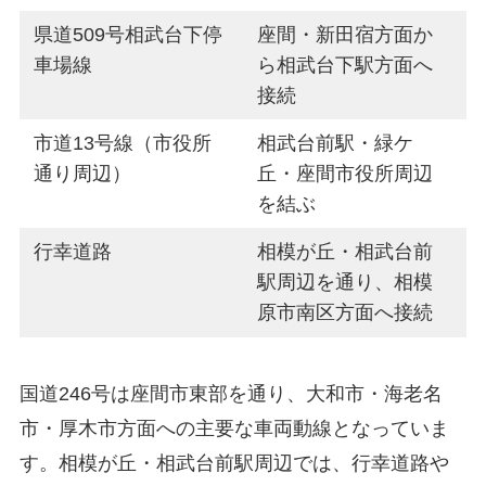
県道509号相武台下停
座間・新田宿方面か
車場線
ら相武台下駅方面へ
接続
市道13号線（市役所
相武台前駅・緑ケ
通り周辺）
丘・座間市役所周辺
を結ぶ
行幸道路
相模が丘・相武台前
駅周辺を通り、相模
原市南区方面へ接続
国道246号は座間市東部を通り、大和市・海老名
市・厚木市方面への主要な車両動線となっていま
す。相模が丘・相武台前駅周辺では、行幸道路や