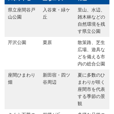
県立座間谷戸
入谷東・緑ケ
里山、水辺、
山公園
丘
雑木林などの
自然環境を残
す県立公園
芹沢公園
栗原
散策路、芝生
広場、遊具な
どを備える市
内の総合公園
座間ひまわり
新田宿・四ツ
夏に多数のひ
畑
谷周辺
まわりが咲く
座間市を代表
する季節の景
観