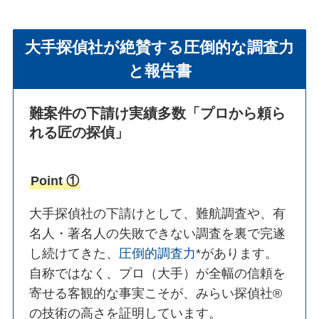
大手探偵社が絶賛する圧倒的な調査力
と報告書
難案件の下請け実績多数
「プロから頼ら
れる匠の探偵」
Point ①
大手探偵社の下請けとして、難航調査や、有
名人・著名人の失敗できない調査を裏で完遂
し続けてきた、
圧倒的調査力
*があります。
自称ではなく、プロ（大手）が全幅の信頼を
寄せる客観的な事実こそが、みらい探偵社®︎
の技術の高さを証明しています。