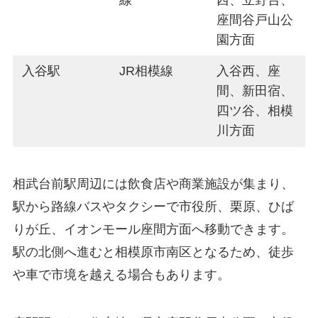
線
西、立野台、
座間谷戸山公
園方面
入谷駅
JR相模線
入谷西、座
間、新田宿、
四ツ谷、相模
川方面
相武台前駅周辺には飲食店や商業施設が集まり、
駅から路線バスやタクシーで市役所、栗原、ひば
りが丘、イオンモール座間方面へ移動できます。
駅の北側へ進むと相模原市南区となるため、徒歩
や車で市境を越える場合もあります。