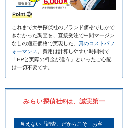
Point ③
これまで大手探偵社のブランド価格でしかで
きなかった調査を、直接受注で中間マージン
なしの適正価格で実現した、
真のコストパフ
ォーマンス
。費用は計算しやすい時間制で
「HPと実際の料金が違う」といったご心配
は一切不要です。
みらい探偵社®︎は、誠実第一
見えない『調査』だからこそ、お客