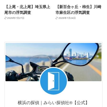
【上尾・北上尾】埼玉県上
【新百合ヶ丘・柿生】川崎
尾市の浮気調査
市麻生区の浮気調査
2026年7月27日
2026年7月24日
横浜の探偵｜みらい探偵社®︎【公式】