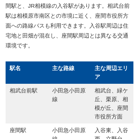
間駅と、JR相模線の入谷駅があります。相武台前
駅は相模原市南区との市境に近く、座間市役所方
面への路線バスも利用できます。入谷駅周辺は住
宅地と田畑が混在し、座間駅周辺とは異なる交通
環境です。
駅名
主な路線
主な周辺エリ
ア
相武台前駅
小田急小田原
相武台、緑ケ
線
丘、栗原、相
模が丘、座間
市役所方面
座間駅
小田急小田原
入谷東、入谷