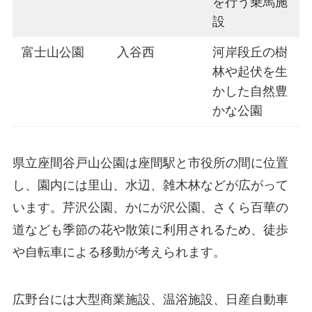
を行う乗馬施
設
富士山公園
入谷西
河岸段丘の樹
林や起伏を生
かした自然豊
かな公園
県立座間谷戸山公園は座間駅と市役所の間に位置
し、園内には里山、水辺、雑木林などが広がって
います。芹沢公園、かにが沢公園、さくら百華の
道なども季節の花や散策に利用されるため、徒歩
や自転車による移動が考えられます。
広野台には大型商業施設、温浴施設、日産自動車