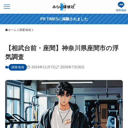
無料相談
PR TIMESに掲載されました
ホーム
調査地域
【相武台前・座間】神奈川県座間市の浮
気調査
2024年11月7日
2026年7月26日
調査地域