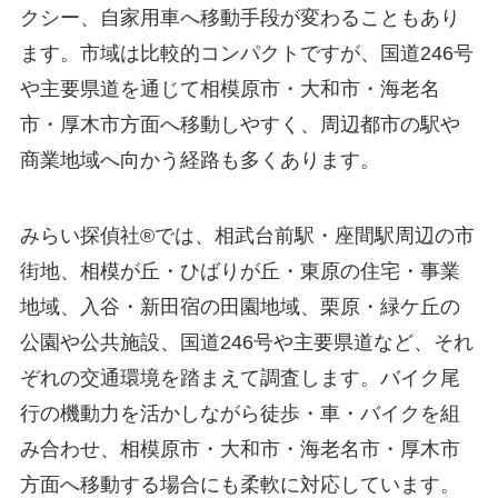
クシー、自家用車へ移動手段が変わることもあり
ます。市域は比較的コンパクトですが、国道246号
や主要県道を通じて相模原市・大和市・海老名
市・厚木市方面へ移動しやすく、周辺都市の駅や
商業地域へ向かう経路も多くあります。
みらい探偵社®︎では、相武台前駅・座間駅周辺の市
街地、相模が丘・ひばりが丘・東原の住宅・事業
地域、入谷・新田宿の田園地域、栗原・緑ケ丘の
公園や公共施設、国道246号や主要県道など、それ
ぞれの交通環境を踏まえて調査します。バイク尾
行の機動力を活かしながら徒歩・車・バイクを組
み合わせ、相模原市・大和市・海老名市・厚木市
方面へ移動する場合にも柔軟に対応しています。