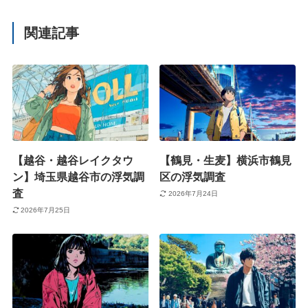
関連記事
【越谷・越谷レイクタウ
【鶴見・生麦】横浜市鶴見
ン】埼玉県越谷市の浮気調
区の浮気調査
査
2026年7月24日
2026年7月25日