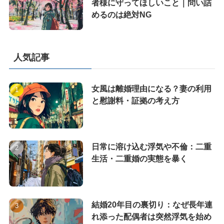
者様に守ってほしいこと｜問い詰
めるのは絶対NG
人気記事
女風は離婚理由になる？妻の利用
と慰謝料・証拠の考え方
日常に溶け込む浮気や不倫：二重
生活・二重婚の実態を暴く
結婚20年目の裏切り：なぜ長年連
れ添った配偶者は突然浮気を始め