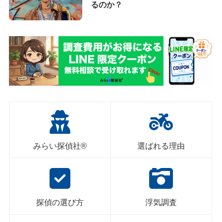
るのか？
みらい探偵社®︎
選ばれる理由
探偵の選び方
浮気調査