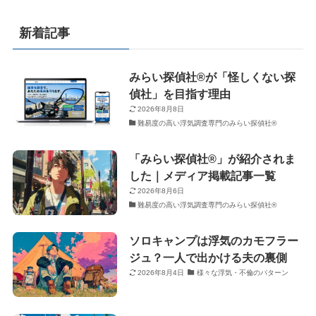
新着記事
みらい探偵社®︎が「怪しくない探
偵社」を目指す理由
2026年8月8日
難易度の高い浮気調査専門のみらい探偵社®︎
「みらい探偵社®︎」が紹介されま
した｜メディア掲載記事一覧
2026年8月6日
難易度の高い浮気調査専門のみらい探偵社®︎
ソロキャンプは浮気のカモフラー
ジュ？一人で出かける夫の裏側
2026年8月4日
様々な浮気・不倫のパターン