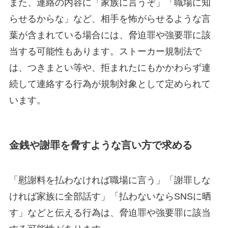
また、連絡の内容に「家族に言うぞ」「職場に知
らせるからな」など、相手を怖がらせるような言
葉が含まれている場合には、脅迫罪や強要罪に該
当する可能性もあります。ストーカー規制法で
は、つきまとい等や、拒まれたにもかかわらず連
続して連絡する行為が規制対象として定められて
います。
金銭や謝罪を脅すような言い方で求める
「慰謝料を払わなければ職場に言う」「謝罪しな
ければ家族に全部話す」「払わないならSNSに晒
す」などと伝える行為は、脅迫罪や強要罪に該当