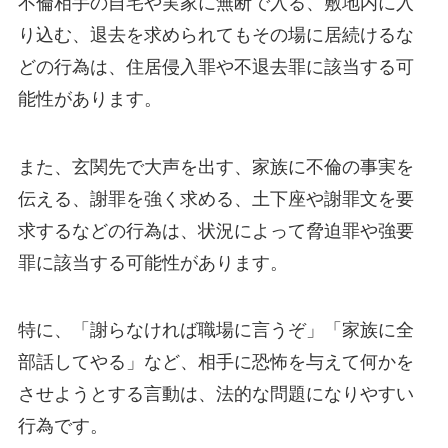
不倫相手の自宅や実家に無断で入る、敷地内に入
り込む、退去を求められてもその場に居続けるな
どの行為は、住居侵入罪や不退去罪に該当する可
能性があります。
また、玄関先で大声を出す、家族に不倫の事実を
伝える、謝罪を強く求める、土下座や謝罪文を要
求するなどの行為は、状況によって脅迫罪や強要
罪に該当する可能性があります。
特に、「謝らなければ職場に言うぞ」「家族に全
部話してやる」など、相手に恐怖を与えて何かを
させようとする言動は、法的な問題になりやすい
行為です。