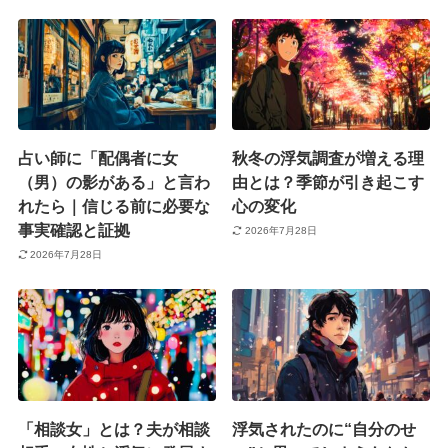
占い師に「配偶者に女
秋冬の浮気調査が増える理
（男）の影がある」と言わ
由とは？季節が引き起こす
れたら｜信じる前に必要な
心の変化
事実確認と証拠
2026年7月28日
2026年7月28日
「相談女」とは？夫が相談
浮気されたのに“自分のせ