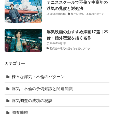
テニススクールで不倫？中高年の
浮気の兆候と対処法
2026年8月3日
様々な浮気・不倫のパターン
浮気映画のおすすめ洋画17選｜不
倫・婚外恋愛を描く名作
2026年8月2日
配偶者の浮気を疑ったら読むブログ
カテゴリー
様々な浮気・不倫のパターン
浮気・不倫の予備知識と関連知識
浮気調査の成功の秘訣
調査地域