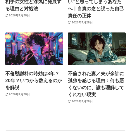
相手の女性と浮気に発展す
い”と思ってしまうあなた
る理由と対処法
へ｜自責の念と誤った自己
責任の正体
2026年7月28日
2026年7月28日
不倫慰謝料の時効は3年？
不倫された妻／夫が余計に
20年？いつから数えるのか
孤独を感じる理由：何も悪
を解説
くないのに、誰も理解して
くれない現実
2026年7月28日
2026年7月28日