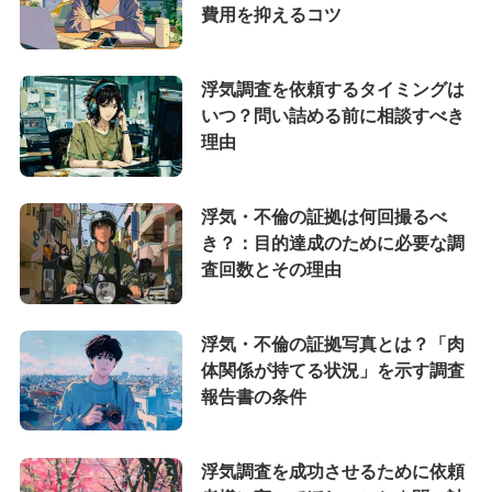
費用を抑えるコツ
浮気調査を依頼するタイミングは
いつ？問い詰める前に相談すべき
理由
浮気・不倫の証拠は何回撮るべ
き？：目的達成のために必要な調
査回数とその理由
浮気・不倫の証拠写真とは？「肉
体関係が持てる状況」を示す調査
報告書の条件
浮気調査を成功させるために依頼