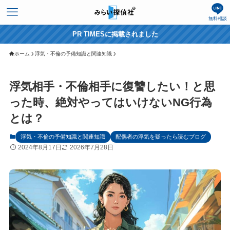
無料相談
PR TIMESに掲載されました
ホーム
浮気・不倫の予備知識と関連知識
浮気相手・不倫相手に復讐したい！と思
った時、絶対やってはいけないNG行為
とは？
浮気・不倫の予備知識と関連知識
配偶者の浮気を疑ったら読むブログ
2024年8月17日
2026年7月28日