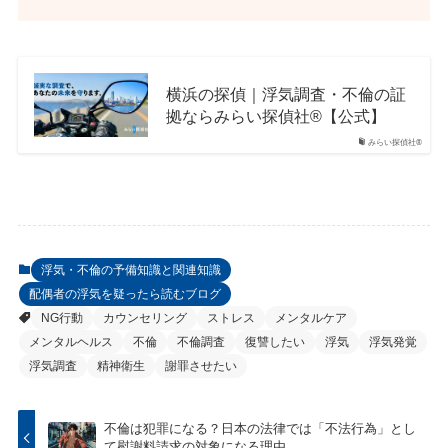
横浜の探偵｜浮気調査・不倫の証
拠ならみらい探偵社®︎【公式】
みらい探偵社®︎
浮気・不倫の予備知識と関連知識
配偶者の浮気を疑ったら読むブログ
NG行動
カウンセリング
ストレス
メンタルケア
メンタルヘルス
不倫
不倫調査
復讐したい
浮気
浮気発覚
浮気調査
精神衛生
謝罪させたい
不倫は犯罪になる？日本の法律では「不法行為」とし
て慰謝料請求の対象になる理由