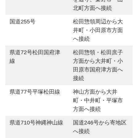
北町方面へ接続
国道255号
松田惣領周辺から大
井町・小田原市方面
へ接続
県道72号松田国府津
松田惣領・松田庶子
線
方面から大井町・小
田原市国府津方面へ
接続
県道77号平塚松田線
神山方面から大井
町・中井町・平塚市
方面へ接続
県道710号神縄神山線
国道246号から寄地区
へ接続