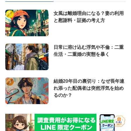
女風は離婚理由になる？妻の利用
と慰謝料・証拠の考え方
日常に溶け込む浮気や不倫：二重
生活・二重婚の実態を暴く
結婚20年目の裏切り：なぜ長年連
れ添った配偶者は突然浮気を始め
るのか？