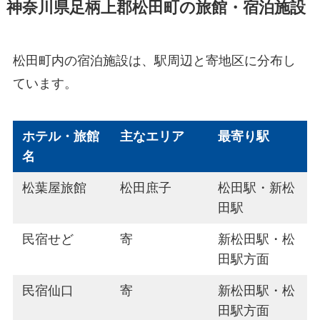
神奈川県足柄上郡松田町の旅館・宿泊施設
松田町内の宿泊施設は、駅周辺と寄地区に分布し
ています。
ホテル・旅館
主なエリア
最寄り駅
名
松葉屋旅館
松田庶子
松田駅・新松
田駅
民宿せど
寄
新松田駅・松
田駅方面
民宿仙口
寄
新松田駅・松
田駅方面