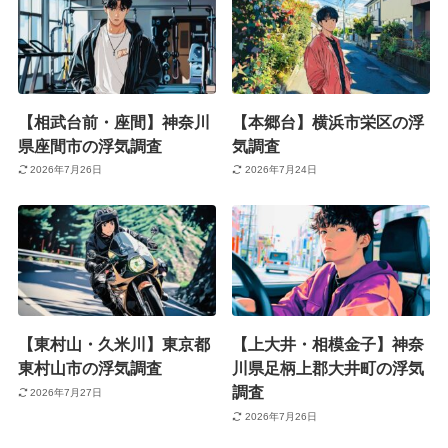
【相武台前・座間】神奈川
【本郷台】横浜市栄区の浮
県座間市の浮気調査
気調査
2026年7月26日
2026年7月24日
【東村山・久米川】東京都
【上大井・相模金子】神奈
東村山市の浮気調査
川県足柄上郡大井町の浮気
調査
2026年7月27日
2026年7月26日