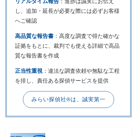
リアルタイム報告
：進捗は誠実にお伝え
し、追加・延長が必要な際には必ずお客様
へご確認
高品質な報告書
：高度な調査で得た確かな
証拠をもとに、裁判でも使える詳細で高品
質な報告書を作成
正当性重視
：違法な調査依頼や無駄な工程
を排し、責任ある探偵サービスを提供
みらい探偵社®︎は、誠実第一