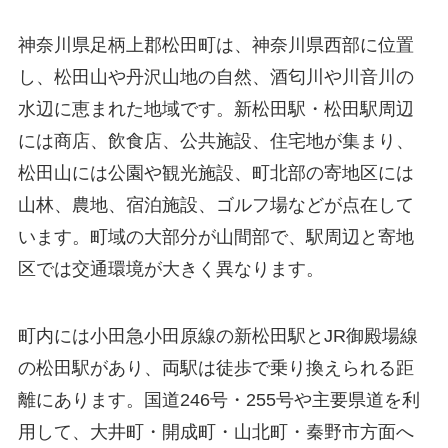
神奈川県足柄上郡松田町は、神奈川県西部に位置
し、松田山や丹沢山地の自然、酒匂川や川音川の
水辺に恵まれた地域です。新松田駅・松田駅周辺
には商店、飲食店、公共施設、住宅地が集まり、
松田山には公園や観光施設、町北部の寄地区には
山林、農地、宿泊施設、ゴルフ場などが点在して
います。町域の大部分が山間部で、駅周辺と寄地
区では交通環境が大きく異なります。
町内には小田急小田原線の新松田駅とJR御殿場線
の松田駅があり、両駅は徒歩で乗り換えられる距
離にあります。国道246号・255号や主要県道を利
用して、大井町・開成町・山北町・秦野市方面へ