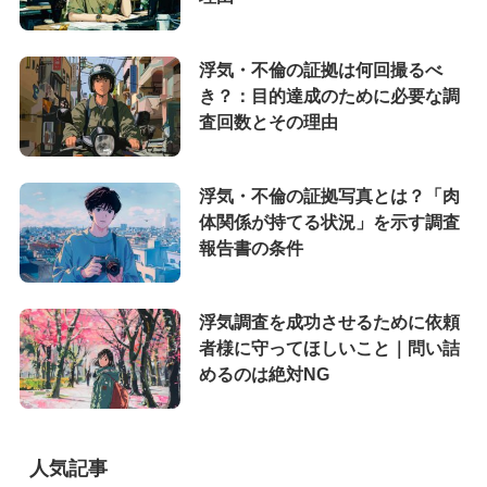
浮気・不倫の証拠は何回撮るべ
き？：目的達成のために必要な調
査回数とその理由
浮気・不倫の証拠写真とは？「肉
体関係が持てる状況」を示す調査
報告書の条件
浮気調査を成功させるために依頼
者様に守ってほしいこと｜問い詰
めるのは絶対NG
人気記事