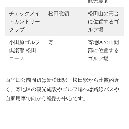
観光農園
チェックメイ
松田惣領
松田山の高台
トカントリー
に位置するゴ
クラブ
ルフ場
小田原ゴルフ
寄
寄地区の山間
倶楽部 松田
部に位置する
コース
ゴルフ場
西平畑公園周辺は新松田駅・松田駅から比較的近
く、寄地区の観光施設やゴルフ場へは路線バスや
自家用車で向かう経路が中心です。