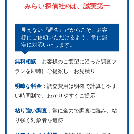
みらい探偵社®︎は、誠実第一
見えない『調査』だからこそ、お客
様にご信頼いただけるよう、常に誠
実に対応いたします。
無料相談
：お客様のご要望に沿った調査プ
ランを即時にご提案し、お見積り
明瞭な料金
：調査費用は明確で計算しやす
い時間制で、わかりやすくご提示
粘り強い調査
：常に全力で調査に臨み、粘
り強く対象者を追跡