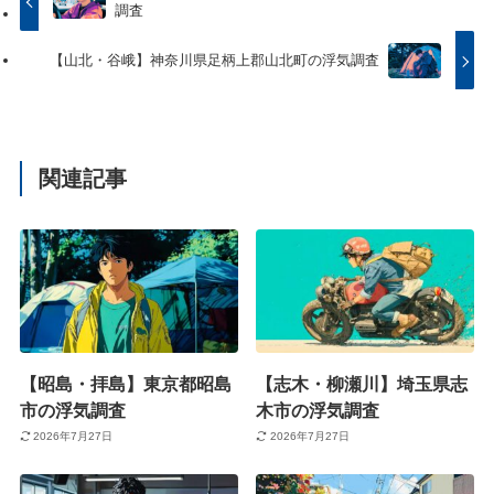
調査
【山北・谷峨】神奈川県足柄上郡山北町の浮気調査
関連記事
【昭島・拝島】東京都昭島
【志木・柳瀬川】埼玉県志
市の浮気調査
木市の浮気調査
2026年7月27日
2026年7月27日