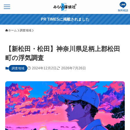
無料相談
PR TIMESに掲載されました
ホーム
調査地域
【新松田・松田】神奈川県足柄上郡松田
町の浮気調査
2024年12月2日
2026年7月26日
調査地域