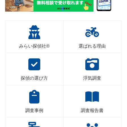
みらい探偵社®︎
選ばれる理由
探偵の選び方
浮気調査
調査事例
調査報告書