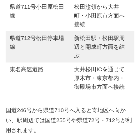
県道711号小田原松田
松田惣領から大井
線
町・小田原市方面へ
接続
県道712号松田停車場
新松田駅・松田駅周
線
辺と開成町方面を結
ぶ
東名高速道路
大井松田ICを通じて
厚木市・東京都内・
御殿場市方面へ接続
国道246号から県道710号へ入ると寄地区へ向か
い、駅周辺では国道255号や県道72号・712号が利
用されます。