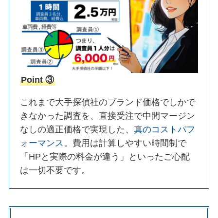
Point ③
これまで大手探偵社のブランド価格でしかで
きなかった調査を、直接受注で中間マージン
なしの適正価格で実現した、
真のコストパフ
ォーマンス
。費用は計算しやすい時間制で
「HPと実際の料金が違う」といったご心配
は一切不要です。