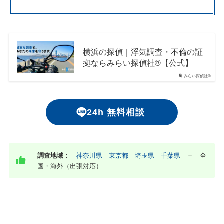
横浜の探偵｜浮気調査・不倫の証
拠ならみらい探偵社®︎【公式】
みらい探偵社®︎
24h 無料相談
調査地域：
神奈川県
東京都
埼玉県
千葉県
＋ 全
国・海外（出張対応）