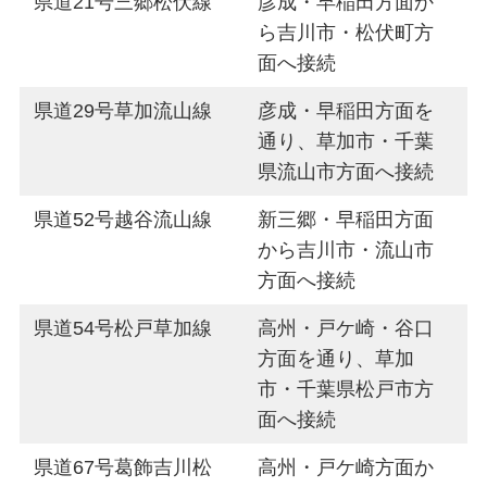
県道21号三郷松伏線
彦成・早稲田方面か
ら吉川市・松伏町方
面へ接続
県道29号草加流山線
彦成・早稲田方面を
通り、草加市・千葉
県流山市方面へ接続
県道52号越谷流山線
新三郷・早稲田方面
から吉川市・流山市
方面へ接続
県道54号松戸草加線
高州・戸ケ崎・谷口
方面を通り、草加
市・千葉県松戸市方
面へ接続
県道67号葛飾吉川松
高州・戸ケ崎方面か