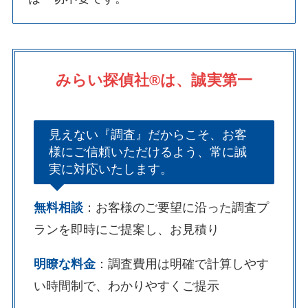
みらい探偵社®︎は、誠実第一
見えない『調査』だからこそ、お客
様にご信頼いただけるよう、常に誠
実に対応いたします。
無料相談
：お客様のご要望に沿った調査プ
ランを即時にご提案し、お見積り
明瞭な料金
：調査費用は明確で計算しやす
い時間制で、わかりやすくご提示