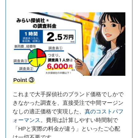
Point ③
これまで大手探偵社のブランド価格でしかで
きなかった調査を、直接受注で中間マージン
なしの適正価格で実現した、
真のコストパフ
ォーマンス
。費用は計算しやすい時間制で
「HPと実際の料金が違う」といったご心配
は一切不要です。