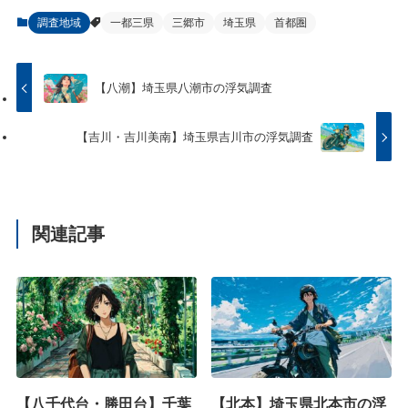
調査地域
一都三県
三郷市
埼玉県
首都圏
【八潮】埼玉県八潮市の浮気調査
【吉川・吉川美南】埼玉県吉川市の浮気調査
関連記事
【八千代台・勝田台】千葉
【北本】埼玉県北本市の浮