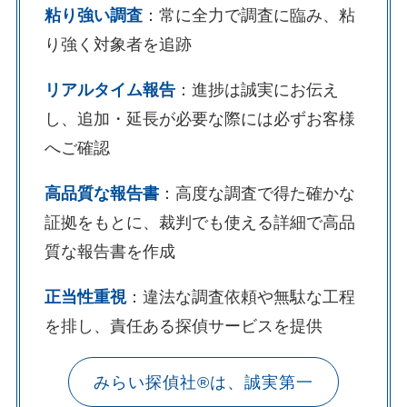
粘り強い調査
：常に全力で調査に臨み、粘
り強く対象者を追跡
リアルタイム報告
：進捗は誠実にお伝え
し、追加・延長が必要な際には必ずお客様
へご確認
高品質な報告書
：高度な調査で得た確かな
証拠をもとに、裁判でも使える詳細で高品
質な報告書を作成
正当性重視
：違法な調査依頼や無駄な工程
を排し、責任ある探偵サービスを提供
みらい探偵社®︎は、誠実第一