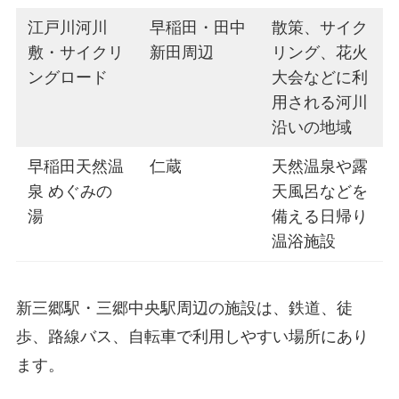
江戸川河川
早稲田・田中
散策、サイク
敷・サイクリ
新田周辺
リング、花火
ングロード
大会などに利
用される河川
沿いの地域
早稲田天然温
仁蔵
天然温泉や露
泉 めぐみの
天風呂などを
湯
備える日帰り
温浴施設
新三郷駅・三郷中央駅周辺の施設は、鉄道、徒
歩、路線バス、自転車で利用しやすい場所にあり
ます。