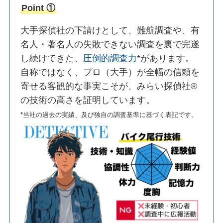
Point ①
大手探偵社の下請けとして、難航調査や、有
名人・著名人の失敗できない調査を裏で完遂
し続けてきた、
圧倒的調査力
*があります。
自称ではなく、プロ（大手）が全幅の信頼を
寄せる客観的な事実こそが、みらい探偵社®︎
の技術の高さを証明しています。
*当社の過去の実績、及び独自の調査基準に基づく表記です。