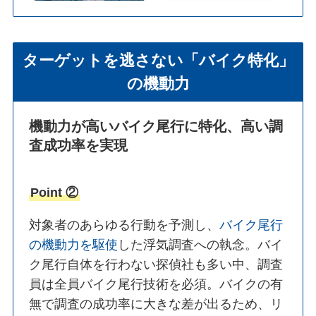
ターゲットを逃さない「バイク特化」
の機動力
機動力が高いバイク尾行に特化、高い調
査成功率を実現
Point ②
対象者のあらゆる行動を予測し、
バイク尾行
の機動力を駆使
した浮気調査への執念。バイ
ク尾行自体を行わない探偵社も多い中、調査
員は全員バイク尾行技術を必須。バイクの有
無で調査の成功率に大きな差が出るため、リ