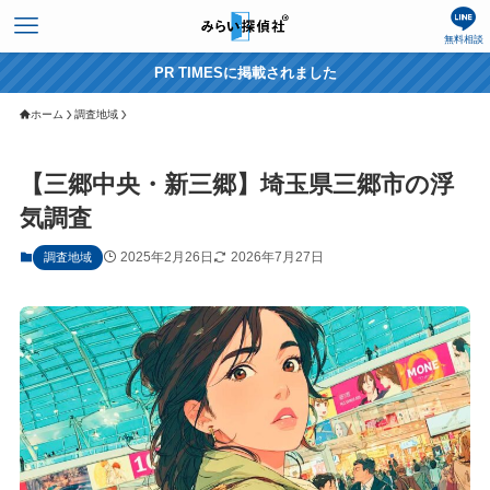
無料相談
PR TIMESに掲載されました
ホーム
調査地域
【三郷中央・新三郷】埼玉県三郷市の浮
気調査
2025年2月26日
2026年7月27日
調査地域