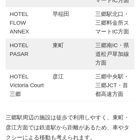
マートIC方面
HOTEL
早稲田
三郷駅北口・
FLOW
三郷料金所ス
ANNEX
マートIC方面
HOTEL
東町
三郷南IC・県
PASAR
道松戸草加線
方面
HOTEL
彦江
三郷中央駅・
Victoria Court
三郷JCT・首
三郷
都高速方面
三郷駅周辺の施設は徒歩で利用しやすく、東町・
彦江方面では鉄道駅から距離があるため、車やタ
クシーによる移動も考えられます。