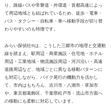
り、路線バスや常磐道・外環道・首都高速によっ
て周辺地域とも結ばれているため、徒歩・電車・
バス・タクシー・自転車・車へ移動手段が切り替
わりやすいのも特徴です。
みらい探偵社®︎は、こうした三郷市の地理と交通動
線を踏まえ、駅周辺・商業施設・住宅地・ホテル
周辺・工業地域・物流施設周辺・河川沿い・高速
道路周辺など、地域ごとに異なる移動パターンに
も対応しながら、バイク尾行の機動力を活かし
て、市内はもちろん、吉川市・八潮市・草加市
や、東京都葛飾区、千葉県松戸市・流山市方面へ
の移動にも柔軟に対応しています。