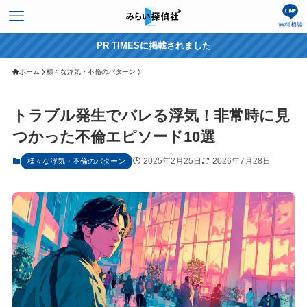
無料相談
PR TIMESに掲載されました
ホーム
様々な浮気・不倫のパターン
トラブル発生でバレる浮気！非常時に見
つかった不倫エピソード10選
2025年2月25日
2026年7月28日
様々な浮気・不倫のパターン