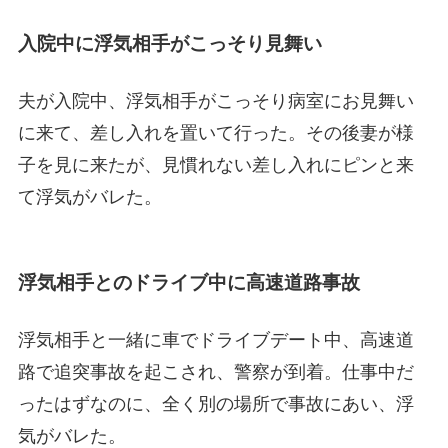
入院中に浮気相手がこっそり見舞い
夫が入院中、浮気相手がこっそり病室にお見舞い
に来て、差し入れを置いて行った。その後妻が様
子を見に来たが、見慣れない差し入れにピンと来
て浮気がバレた。
浮気相手とのドライブ中に高速道路事故
浮気相手と一緒に車でドライブデート中、高速道
路で追突事故を起こされ、警察が到着。仕事中だ
ったはずなのに、全く別の場所で事故にあい、浮
気がバレた。