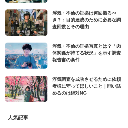
浮気・不倫の証拠は何回撮るべ
き？：目的達成のために必要な調
査回数とその理由
浮気・不倫の証拠写真とは？「肉
体関係が持てる状況」を示す調査
報告書の条件
浮気調査を成功させるために依頼
者様に守ってほしいこと｜問い詰
めるのは絶対NG
人気記事