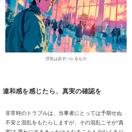
浮気は必ずバレるもの
違和感を感じたら、真実の確認を
非常時のトラブルは、当事者にとっては予期せぬ
不安と混乱をもたらしますが、その混乱こそが“真
実”を露わにするきっかけとなることも少なくあり