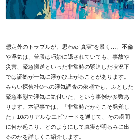
想定外のトラブルが、思わぬ“真実”を暴く…。不倫
や浮気は、普段は巧妙に隠されていても、事故や
災害、緊急搬送といった非常時の緊迫した状況下
では証拠が一気に浮かび上がることがあります。
みらい探偵社®︎への浮気調査の依頼でも、ふとした
緊急事態で浮気に気付いた、という事例が多数あ
ります。本記事では、「非常時だからこそ発覚し
た」10のリアルなエピソードを通じて、その瞬間
に何が起こり、どのようにして真実が明るみに出
るのかを詳しくご紹介します。