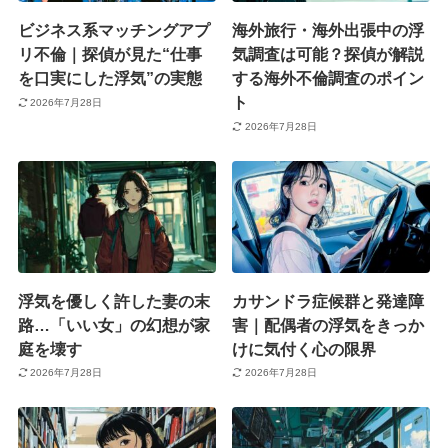
ビジネス系マッチングアプ
海外旅行・海外出張中の浮
リ不倫｜探偵が見た“仕事
気調査は可能？探偵が解説
を口実にした浮気”の実態
する海外不倫調査のポイン
ト
2026年7月28日
2026年7月28日
浮気を優しく許した妻の末
カサンドラ症候群と発達障
路…「いい女」の幻想が家
害｜配偶者の浮気をきっか
庭を壊す
けに気付く心の限界
2026年7月28日
2026年7月28日