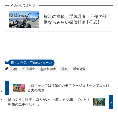
あわせて読みたい
横浜の探偵｜浮気調査・不倫の証
拠ならみらい探偵社®︎【公式】
様々な浮気・不倫のパターン
不倫
不倫調査
慰謝料請求
浮気
浮気発覚
ソロキャンプは浮気のカモフラージュ？一人で出かけ
る夫の裏側
嘘のような現実：恋人がいつの間にか結婚していた！
衝撃の二重生活とは