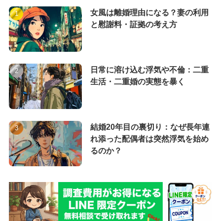
女風は離婚理由になる？妻の利用
と慰謝料・証拠の考え方
日常に溶け込む浮気や不倫：二重
生活・二重婚の実態を暴く
結婚20年目の裏切り：なぜ長年連
れ添った配偶者は突然浮気を始め
るのか？