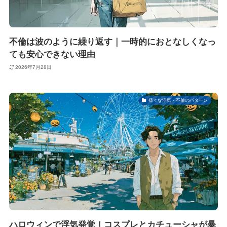
不倫は波のように繰り返す｜一時的におとなしくなっ
ても安心できない理由
2026年7月28日
様々な浮気・不倫のパターン
ハロウィンで浮気発覚！コスプレとカチューシャが暴