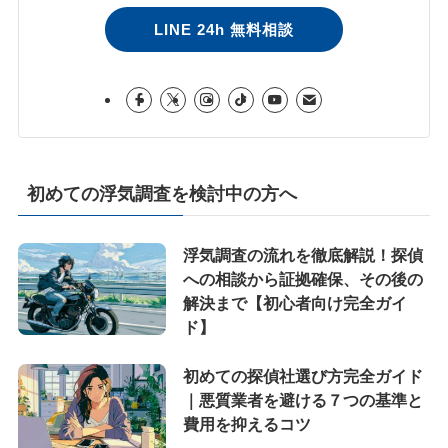
LINE 24h 無料相談
初めての浮気調査を検討中の方へ
浮気調査の流れを徹底解説！探偵
への相談から証拠確保、その後の
解決まで【初心者向け完全ガイ
ド】
初めての探偵社選び方完全ガイド
｜悪質業者を避ける７つの基準と
費用を抑えるコツ