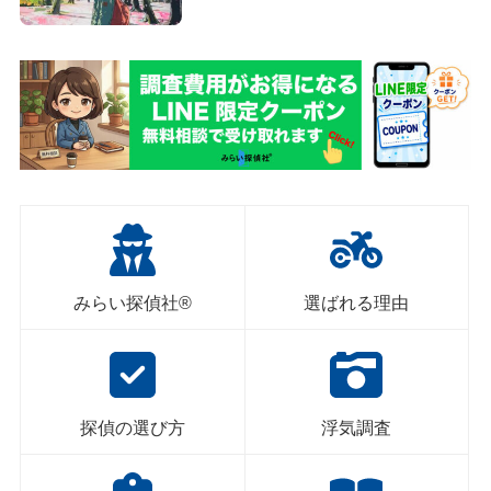
みらい探偵社®︎
選ばれる理由
探偵の選び方
浮気調査