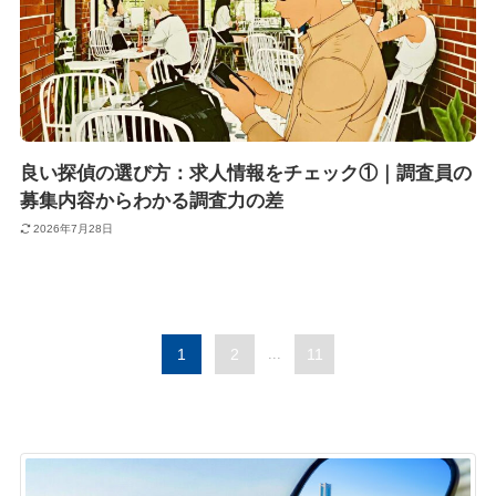
良い探偵の選び方：求人情報をチェック①｜調査員の
募集内容からわかる調査力の差
2026年7月28日
1
2
...
11