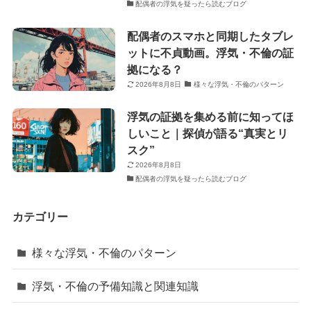
配偶者の浮気を疑ったら読むブログ
配偶者のスマホと同期したタブレ
ットに不貞動画。浮気・不倫の証
拠になる？
2026年8月8日
様々な浮気・不倫のパターン
浮気の証拠を集める前に知ってほ
しいこと｜探偵が語る“真実とリ
スク”
2026年8月8日
配偶者の浮気を疑ったら読むブログ
カテゴリー
様々な浮気・不倫のパターン
浮気・不倫の予備知識と関連知識