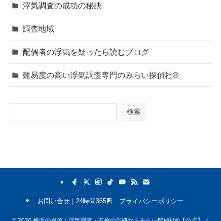
浮気調査の成功の秘訣
調査地域
配偶者の浮気を疑ったら読むブログ
難易度の高い浮気調査専門のみらい探偵社®︎
検索
お問い合せ｜24時間365日
プライバシーポリシー
©
2026 横浜の探偵｜浮気調査・不倫の証拠ならみらい探偵社®︎【公式】／