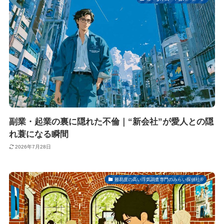
副業・起業の裏に隠れた不倫｜“新会社”が愛人との隠
れ蓑になる瞬間
2026年7月28日
難易度の高い浮気調査専門のみらい探偵社®︎