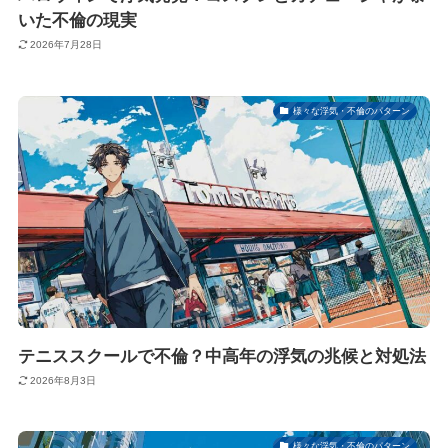
いた不倫の現実
2026年7月28日
様々な浮気・不倫のパターン
テニススクールで不倫？中高年の浮気の兆候と対処法
2026年8月3日
様々な浮気・不倫のパターン