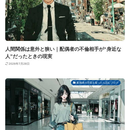
人間関係は意外と狭い｜配偶者の不倫相手が“身近な
人”だったときの現実
2026年7月28日
配偶者の浮気を疑ったら読むブログ