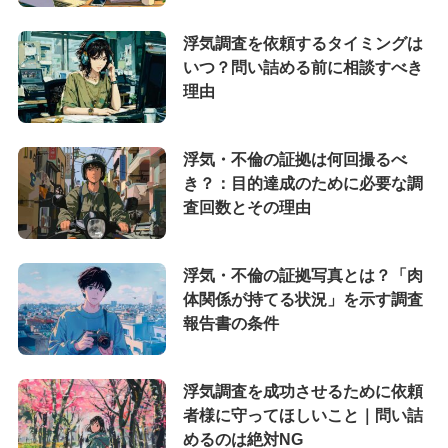
浮気調査を依頼するタイミングは
いつ？問い詰める前に相談すべき
理由
浮気・不倫の証拠は何回撮るべ
き？：目的達成のために必要な調
査回数とその理由
浮気・不倫の証拠写真とは？「肉
体関係が持てる状況」を示す調査
報告書の条件
浮気調査を成功させるために依頼
者様に守ってほしいこと｜問い詰
めるのは絶対NG