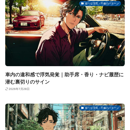
様々な浮気・不倫のパターン
車内の違和感で浮気発覚｜助手席・香り・ナビ履歴に
潜む裏切りのサイン
2026年7月28日
様々な浮気・不倫のパターン