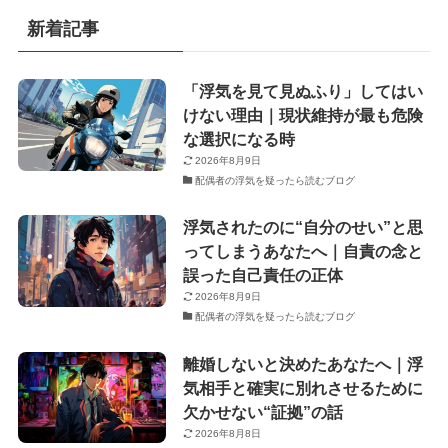
新着記事
「浮気を見て見ぬふり」してはい
けない理由｜現状維持が最も危険
な選択になる時
2026年8月9日
配偶者の浮気を疑ったら読むブログ
浮気されたのに“自分のせい”と思
ってしまうあなたへ｜自責の念と
誤った自己責任の正体
2026年8月9日
配偶者の浮気を疑ったら読むブログ
離婚しないと決めたあなたへ｜浮
気相手と確実に別れさせるために
欠かせない“証拠”の話
2026年8月8日